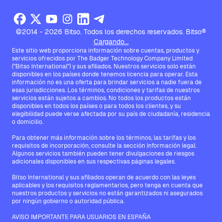
©2014 - 2026 Bitso. Todos los derechos reservados. Bitso®
Cargando...
Este sitio web proporciona información sobre cuentas, productos y
servicios ofrecidos por The Badger Technology Company Limited
("Bitso International") y sus afiliados. Nuestros servicios solo están
disponibles en los países donde tenemos licencia para operar. Esta
información no es una oferta para brindar servicios a nadie fuera de
esas jurisdicciones. Los términos, condiciones y tarifas de nuestros
servicios están sujetos a cambios. No todos los productos están
disponibles en todos los países o para todos los clientes, y su
elegibilidad puede verse afectada por su país de ciudadanía, residencia
o domicilio.
Para obtener más información sobre los términos, las tarifas y los
requisitos de incorporación, consulte la sección Información legal.
Algunos servicios también pueden tener divulgaciones de riesgos
adicionales disponibles en sus respectivas páginas legales.
Bitso International y sus afiliados operan de acuerdo con las leyes
aplicables y los requisitos reglamentarios, pero tenga en cuenta que
nuestros productos y servicios no están garantizados ni asegurados
por ningún gobierno o autoridad pública.
AVISO IMPORTANTE PARA USUARIOS EN ESPAÑA