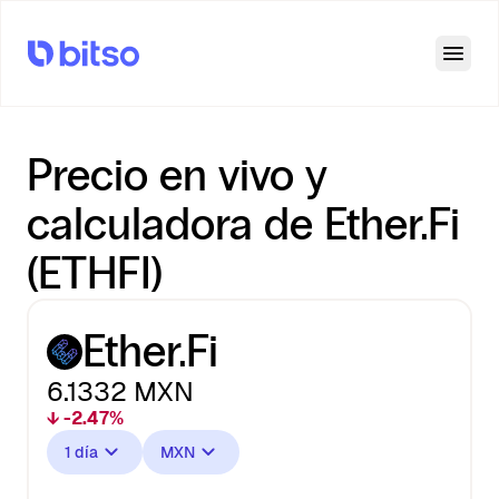
Open
Precio en vivo y
calculadora de Ether.Fi
(ETHFI)
Ether.Fi
6.1332
MXN
↓ -2.47%
1 día
MXN