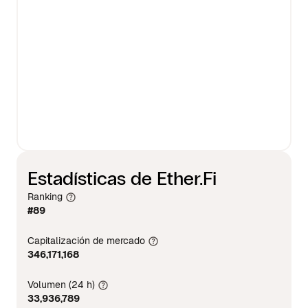
Estadísticas de Ether.Fi
Ranking
#89
Capitalización de mercado
346,171,168
Volumen (24 h)
33,936,789