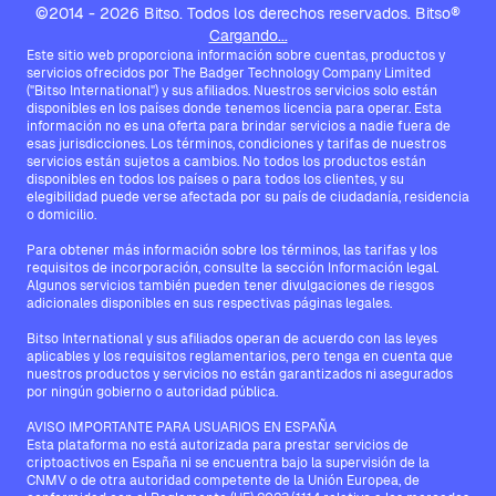
©2014 - 2026 Bitso. Todos los derechos reservados. Bitso®
Cargando...
Este sitio web proporciona información sobre cuentas, productos y
servicios ofrecidos por The Badger Technology Company Limited
("Bitso International") y sus afiliados. Nuestros servicios solo están
disponibles en los países donde tenemos licencia para operar. Esta
información no es una oferta para brindar servicios a nadie fuera de
esas jurisdicciones. Los términos, condiciones y tarifas de nuestros
servicios están sujetos a cambios. No todos los productos están
disponibles en todos los países o para todos los clientes, y su
elegibilidad puede verse afectada por su país de ciudadanía, residencia
o domicilio.
Para obtener más información sobre los términos, las tarifas y los
requisitos de incorporación, consulte la sección Información legal.
Algunos servicios también pueden tener divulgaciones de riesgos
adicionales disponibles en sus respectivas páginas legales.
Bitso International y sus afiliados operan de acuerdo con las leyes
aplicables y los requisitos reglamentarios, pero tenga en cuenta que
nuestros productos y servicios no están garantizados ni asegurados
por ningún gobierno o autoridad pública.
AVISO IMPORTANTE PARA USUARIOS EN ESPAÑA
Esta plataforma no está autorizada para prestar servicios de
criptoactivos en España ni se encuentra bajo la supervisión de la
CNMV o de otra autoridad competente de la Unión Europea, de