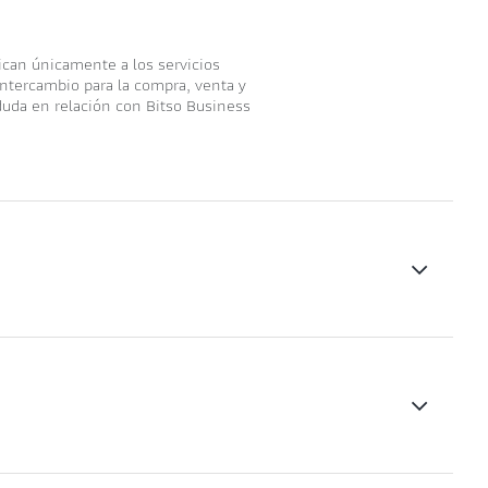
ican únicamente a los servicios
 Intercambio para la compra, venta y
duda en relación con Bitso Business