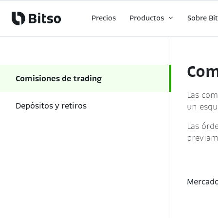
Precios
Productos
Sobre Bi
Com
Comisiones de trading
Las com
Depósitos y retiros
un esqu
Las órd
previam
Mercado