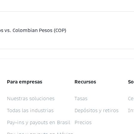
s vs. Colombian Pesos (COP)
Para empresas
Recursos
So
Nuestras soluciones
Tasas
Ce
Todas las industrias
Depósitos y retiros
In
Pay-ins y payouts en Brasil
Precios