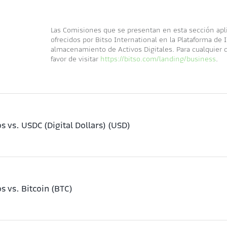
Las Comisiones que se presentan en esta sección apl
ofrecidos por Bitso International en la Plataforma de
almacenamiento de Activos Digitales. Para cualquier 
favor de visitar
https://bitso.com/landing/business
.
 vs. USDC (Digital Dollars) (USD)
 vs. Bitcoin (BTC)