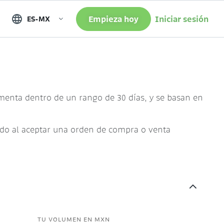
Empieza hoy
Iniciar sesión
ES-MX
enta dentro de un rango de 30 días, y se basan en
ado al aceptar una orden de compra o venta
TU VOLUMEN EN MXN