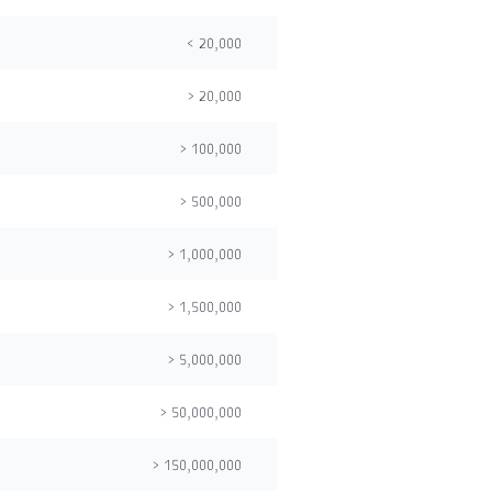
< 20,000
> 20,000
> 100,000
> 500,000
> 1,000,000
> 1,500,000
> 5,000,000
> 50,000,000
> 150,000,000