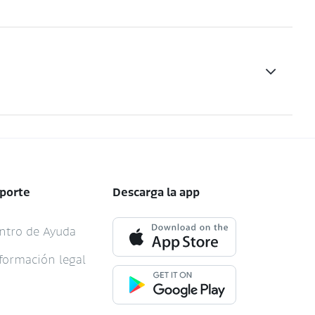
porte
Descarga la app
ntro de Ayuda
formación legal