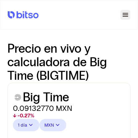
Open
Precio en vivo y
calculadora de Big
Time (BIGTIME)
Big Time
0.09132770
MXN
↓ -0.27%
1 día
MXN