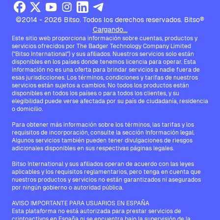
©2014 - 2026 Bitso. Todos los derechos reservados. Bitso®
Cargando...
Este sitio web proporciona información sobre cuentas, productos y
servicios ofrecidos por The Badger Technology Company Limited
("Bitso International") y sus afiliados. Nuestros servicios solo están
disponibles en los países donde tenemos licencia para operar. Esta
información no es una oferta para brindar servicios a nadie fuera de
esas jurisdicciones. Los términos, condiciones y tarifas de nuestros
servicios están sujetos a cambios. No todos los productos están
disponibles en todos los países o para todos los clientes, y su
elegibilidad puede verse afectada por su país de ciudadanía, residencia
o domicilio.
Para obtener más información sobre los términos, las tarifas y los
requisitos de incorporación, consulte la sección Información legal.
Algunos servicios también pueden tener divulgaciones de riesgos
adicionales disponibles en sus respectivas páginas legales.
Bitso International y sus afiliados operan de acuerdo con las leyes
aplicables y los requisitos reglamentarios, pero tenga en cuenta que
nuestros productos y servicios no están garantizados ni asegurados
por ningún gobierno o autoridad pública.
AVISO IMPORTANTE PARA USUARIOS EN ESPAÑA
Esta plataforma no está autorizada para prestar servicios de
criptoactivos en España ni se encuentra bajo la supervisión de la