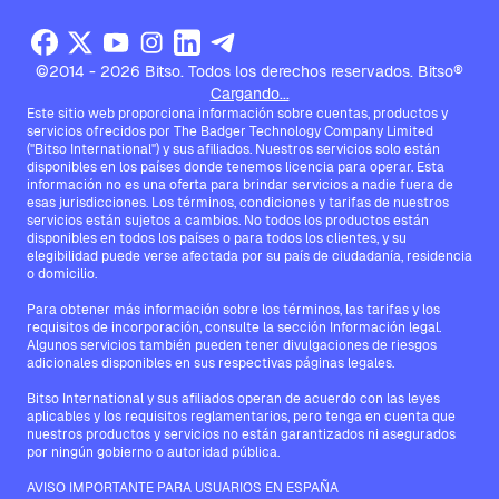
©2014 - 2026 Bitso. Todos los derechos reservados. Bitso®
Cargando...
Este sitio web proporciona información sobre cuentas, productos y
servicios ofrecidos por The Badger Technology Company Limited
("Bitso International") y sus afiliados. Nuestros servicios solo están
disponibles en los países donde tenemos licencia para operar. Esta
información no es una oferta para brindar servicios a nadie fuera de
esas jurisdicciones. Los términos, condiciones y tarifas de nuestros
servicios están sujetos a cambios. No todos los productos están
disponibles en todos los países o para todos los clientes, y su
elegibilidad puede verse afectada por su país de ciudadanía, residencia
o domicilio.
Para obtener más información sobre los términos, las tarifas y los
requisitos de incorporación, consulte la sección Información legal.
Algunos servicios también pueden tener divulgaciones de riesgos
adicionales disponibles en sus respectivas páginas legales.
Bitso International y sus afiliados operan de acuerdo con las leyes
aplicables y los requisitos reglamentarios, pero tenga en cuenta que
nuestros productos y servicios no están garantizados ni asegurados
por ningún gobierno o autoridad pública.
AVISO IMPORTANTE PARA USUARIOS EN ESPAÑA