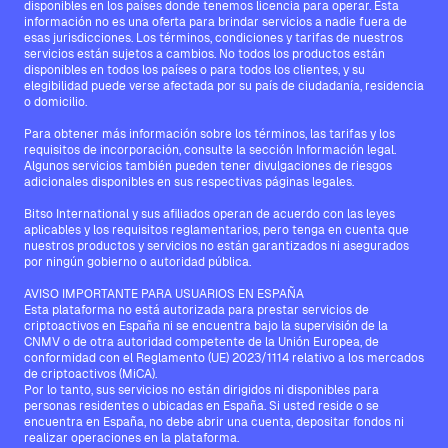
disponibles en los países donde tenemos licencia para operar. Esta
información no es una oferta para brindar servicios a nadie fuera de
esas jurisdicciones. Los términos, condiciones y tarifas de nuestros
servicios están sujetos a cambios. No todos los productos están
disponibles en todos los países o para todos los clientes, y su
elegibilidad puede verse afectada por su país de ciudadanía, residencia
o domicilio.
Para obtener más información sobre los términos, las tarifas y los
requisitos de incorporación, consulte la sección Información legal.
Algunos servicios también pueden tener divulgaciones de riesgos
adicionales disponibles en sus respectivas páginas legales.
Bitso International y sus afiliados operan de acuerdo con las leyes
aplicables y los requisitos reglamentarios, pero tenga en cuenta que
nuestros productos y servicios no están garantizados ni asegurados
por ningún gobierno o autoridad pública.
AVISO IMPORTANTE PARA USUARIOS EN ESPAÑA
Esta plataforma no está autorizada para prestar servicios de
criptoactivos en España ni se encuentra bajo la supervisión de la
CNMV o de otra autoridad competente de la Unión Europea, de
conformidad con el Reglamento (UE) 2023/1114 relativo a los mercados
de criptoactivos (MiCA).
Por lo tanto, sus servicios no están dirigidos ni disponibles para
personas residentes o ubicadas en España. Si usted reside o se
encuentra en España, no debe abrir una cuenta, depositar fondos ni
realizar operaciones en la plataforma.