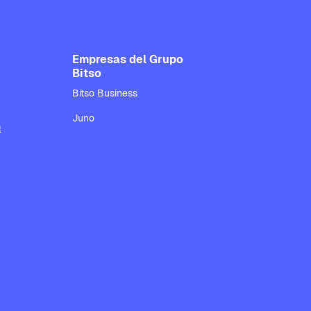
Empresas del Grupo
Bitso
Bitso Business
Juno
l