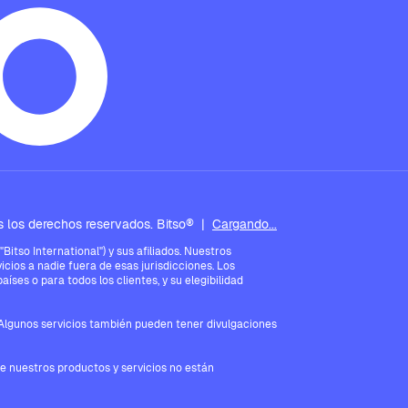
 los derechos reservados. Bitso®
|
Cargando...
tso International") y sus afiliados. Nuestros
icios a nadie fuera de esas jurisdicciones. Los
íses o para todos los clientes, y su elegibilidad
. Algunos servicios también pueden tener divulgaciones
ue nuestros productos y servicios no están