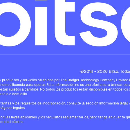
©2014 - 2026 Bitso. Todos
 productos y servicios ofrecidos por The Badger Technology Company Limited ("Bi
enemos licencia para operar. Esta información no es una oferta para brindar serv
están sujetos a cambios. No todos los productos están disponibles en todos los pa
ncia o domicilio.
tarifas y los requisitos de incorporación, consulte la sección Información legal
páginas legales.
con las leyes aplicables y los requisitos reglamentarios, pero tenga en cuenta q
oridad pública.