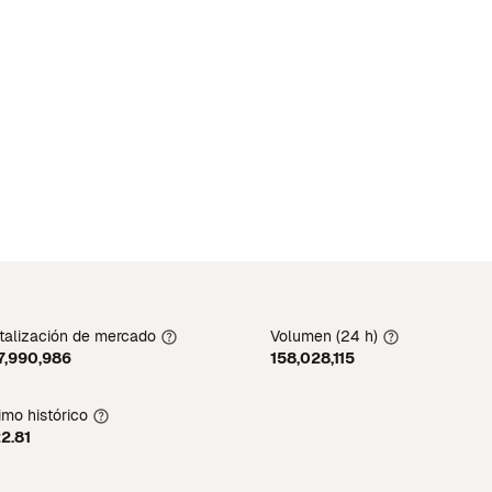
talización de mercado
Volumen (24 h)
7,990,986
158,028,115
mo histórico
2.81