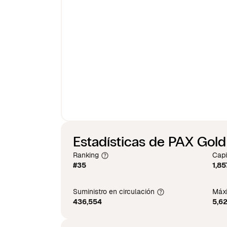
Estadísticas de PAX Gold
Ranking
Capi
#35
1,85
Suministro en circulación
Máxi
436,554
5,62