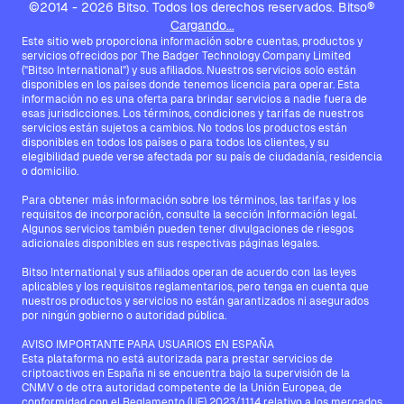
©2014 - 2026 Bitso. Todos los derechos reservados. Bitso®
Cargando...
Este sitio web proporciona información sobre cuentas, productos y
servicios ofrecidos por The Badger Technology Company Limited
("Bitso International") y sus afiliados. Nuestros servicios solo están
disponibles en los países donde tenemos licencia para operar. Esta
información no es una oferta para brindar servicios a nadie fuera de
esas jurisdicciones. Los términos, condiciones y tarifas de nuestros
servicios están sujetos a cambios. No todos los productos están
disponibles en todos los países o para todos los clientes, y su
elegibilidad puede verse afectada por su país de ciudadanía, residencia
o domicilio.
Para obtener más información sobre los términos, las tarifas y los
requisitos de incorporación, consulte la sección Información legal.
Algunos servicios también pueden tener divulgaciones de riesgos
adicionales disponibles en sus respectivas páginas legales.
Bitso International y sus afiliados operan de acuerdo con las leyes
aplicables y los requisitos reglamentarios, pero tenga en cuenta que
nuestros productos y servicios no están garantizados ni asegurados
por ningún gobierno o autoridad pública.
AVISO IMPORTANTE PARA USUARIOS EN ESPAÑA
Esta plataforma no está autorizada para prestar servicios de
criptoactivos en España ni se encuentra bajo la supervisión de la
CNMV o de otra autoridad competente de la Unión Europea, de
conformidad con el Reglamento (UE) 2023/1114 relativo a los mercados