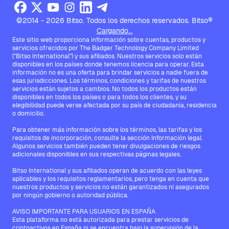
©2014 - 2026 Bitso. Todos los derechos reservados. Bitso®
Cargando...
Este sitio web proporciona información sobre cuentas, productos y
servicios ofrecidos por The Badger Technology Company Limited
("Bitso International") y sus afiliados. Nuestros servicios solo están
disponibles en los países donde tenemos licencia para operar. Esta
información no es una oferta para brindar servicios a nadie fuera de
esas jurisdicciones. Los términos, condiciones y tarifas de nuestros
servicios están sujetos a cambios. No todos los productos están
disponibles en todos los países o para todos los clientes, y su
elegibilidad puede verse afectada por su país de ciudadanía, residencia
o domicilio.
Para obtener más información sobre los términos, las tarifas y los
requisitos de incorporación, consulte la sección Información legal.
Algunos servicios también pueden tener divulgaciones de riesgos
adicionales disponibles en sus respectivas páginas legales.
Bitso International y sus afiliados operan de acuerdo con las leyes
aplicables y los requisitos reglamentarios, pero tenga en cuenta que
nuestros productos y servicios no están garantizados ni asegurados
por ningún gobierno o autoridad pública.
AVISO IMPORTANTE PARA USUARIOS EN ESPAÑA
Esta plataforma no está autorizada para prestar servicios de
criptoactivos en España ni se encuentra bajo la supervisión de la