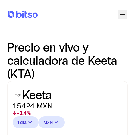
Open
Precio en vivo y
calculadora de Keeta
(KTA)
Keeta
1.5424
MXN
↓ -3.4%
1 día
MXN