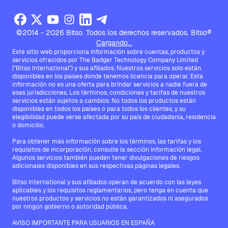
©2014 - 2026 Bitso. Todos los derechos reservados. Bitso®
Cargando...
Este sitio web proporciona información sobre cuentas, productos y
servicios ofrecidos por The Badger Technology Company Limited
("Bitso International") y sus afiliados. Nuestros servicios solo están
disponibles en los países donde tenemos licencia para operar. Esta
información no es una oferta para brindar servicios a nadie fuera de
esas jurisdicciones. Los términos, condiciones y tarifas de nuestros
servicios están sujetos a cambios. No todos los productos están
disponibles en todos los países o para todos los clientes, y su
elegibilidad puede verse afectada por su país de ciudadanía, residencia
o domicilio.
Para obtener más información sobre los términos, las tarifas y los
requisitos de incorporación, consulte la sección Información legal.
Algunos servicios también pueden tener divulgaciones de riesgos
adicionales disponibles en sus respectivas páginas legales.
Bitso International y sus afiliados operan de acuerdo con las leyes
aplicables y los requisitos reglamentarios, pero tenga en cuenta que
nuestros productos y servicios no están garantizados ni asegurados
por ningún gobierno o autoridad pública.
AVISO IMPORTANTE PARA USUARIOS EN ESPAÑA