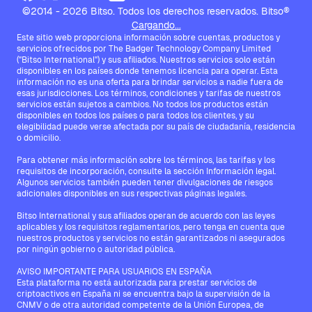
©2014 - 2026 Bitso. Todos los derechos reservados. Bitso®
Cargando...
Este sitio web proporciona información sobre cuentas, productos y
servicios ofrecidos por The Badger Technology Company Limited
("Bitso International") y sus afiliados. Nuestros servicios solo están
disponibles en los países donde tenemos licencia para operar. Esta
información no es una oferta para brindar servicios a nadie fuera de
esas jurisdicciones. Los términos, condiciones y tarifas de nuestros
servicios están sujetos a cambios. No todos los productos están
disponibles en todos los países o para todos los clientes, y su
elegibilidad puede verse afectada por su país de ciudadanía, residencia
o domicilio.
Para obtener más información sobre los términos, las tarifas y los
requisitos de incorporación, consulte la sección Información legal.
Algunos servicios también pueden tener divulgaciones de riesgos
adicionales disponibles en sus respectivas páginas legales.
Bitso International y sus afiliados operan de acuerdo con las leyes
aplicables y los requisitos reglamentarios, pero tenga en cuenta que
nuestros productos y servicios no están garantizados ni asegurados
por ningún gobierno o autoridad pública.
AVISO IMPORTANTE PARA USUARIOS EN ESPAÑA
Esta plataforma no está autorizada para prestar servicios de
criptoactivos en España ni se encuentra bajo la supervisión de la
CNMV o de otra autoridad competente de la Unión Europea, de