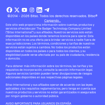
©2014 - 2026 Bitso. Todos los derechos reservados. Bitso®
Cargando...
Este sitio web proporciona información sobre cuentas, productos y
servicios ofrecidos por The Badger Technology Company Limited
("Bitso International") y sus afiliados. Nuestros servicios solo están
disponibles en los países donde tenemos licencia para operar. Esta
información no es una oferta para brindar servicios a nadie fuera de
esas jurisdicciones. Los términos, condiciones y tarifas de nuestros
servicios están sujetos a cambios. No todos los productos están
disponibles en todos los países o para todos los clientes, y su
elegibilidad puede verse afectada por su país de ciudadanía, residencia
o domicilio.
Para obtener más información sobre los términos, las tarifas y los
requisitos de incorporación, consulte la sección Información legal.
Algunos servicios también pueden tener divulgaciones de riesgos
adicionales disponibles en sus respectivas páginas legales.
Bitso International y sus afiliados operan de acuerdo con las leyes
aplicables y los requisitos reglamentarios, pero tenga en cuenta que
nuestros productos y servicios no están garantizados ni asegurados
por ningún gobierno o autoridad pública.
AVISO IMPORTANTE PARA USUARIOS EN ESPAÑA