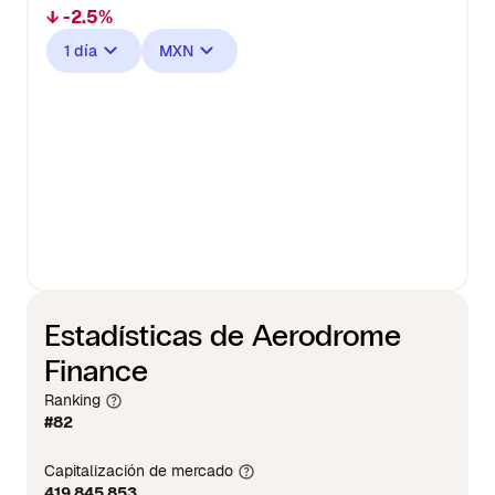
↓ -2.5%
1 día
MXN
Estadísticas de Aerodrome
Finance
Ranking
#82
Capitalización de mercado
419,845,853