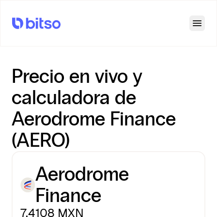
Open
Precio en vivo y
calculadora de
Aerodrome Finance
(AERO)
Aerodrome
Finance
7.4108
MXN