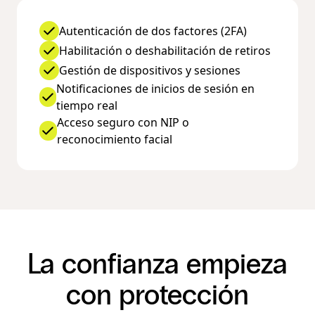
Autenticación de dos factores (2FA)
Habilitación o deshabilitación de retiros
Gestión de dispositivos y sesiones
Notificaciones de inicios de sesión en
tiempo real
Acceso seguro con NIP o
reconocimiento facial
La confianza empieza
con protección