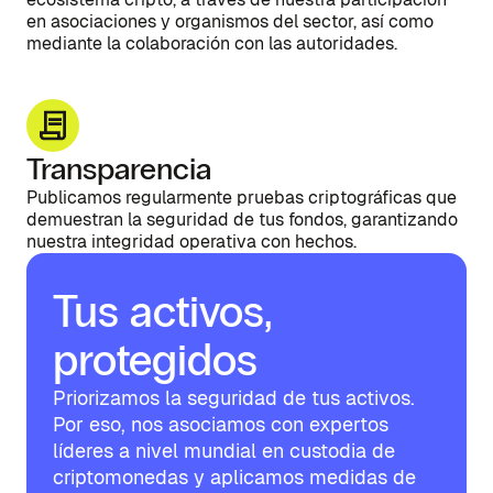
en asociaciones y organismos del sector, así como
mediante la colaboración con las autoridades.
Transparencia
Publicamos regularmente pruebas criptográficas que
demuestran la seguridad de tus fondos, garantizando
nuestra integridad operativa con hechos.
Tus activos,
protegidos
Priorizamos la seguridad de tus activos.
Por eso, nos asociamos con expertos
líderes a nivel mundial en custodia de
criptomonedas y aplicamos medidas de