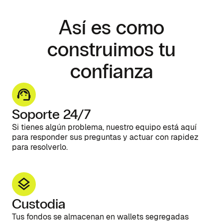
Así es como
construimos tu
confianza
Soporte 24/7
Si tienes algún problema, nuestro equipo está aquí
para responder sus preguntas y actuar con rapidez
para resolverlo.
Custodia
Tus fondos se almacenan en wallets segregadas