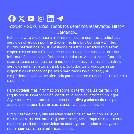
©2014 - 2026 Bitso. Todos los derechos reservados. Bitso®
Cargando...
Este sitio web proporciona información sobre cuentas, productos y
servicios ofrecidos por The Badger Technology Company Limited
("Bitso International") y sus afiliados. Nuestros servicios solo están
disponibles en los países donde tenemos licencia para operar. Esta
información no es una oferta para brindar servicios a nadie fuera de
esas jurisdicciones. Los términos, condiciones y tarifas de nuestros
servicios están sujetos a cambios. No todos los productos están
disponibles en todos los países o para todos los clientes, y su
elegibilidad puede verse afectada por su país de ciudadanía, residencia
o domicilio.
Para obtener más información sobre los términos, las tarifas y los
requisitos de incorporación, consulte la sección Información legal.
Algunos servicios también pueden tener divulgaciones de riesgos
adicionales disponibles en sus respectivas páginas legales.
Bitso International y sus afiliados operan de acuerdo con las leyes
aplicables y los requisitos reglamentarios, pero tenga en cuenta que
nuestros productos y servicios no están garantizados ni asegurados
por ningún gobierno o autoridad pública.