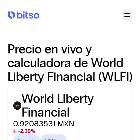
Open
Precio en vivo y
calculadora de World
Liberty Financial (WLFI)
World Liberty
Financial
0.92083531
MXN
↓ -2.39%