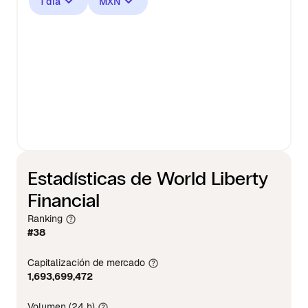
1 día
MXN
Estadísticas de World Liberty
Financial
Ranking
#38
Capitalización de mercado
1,693,699,472
Volumen (24 h)