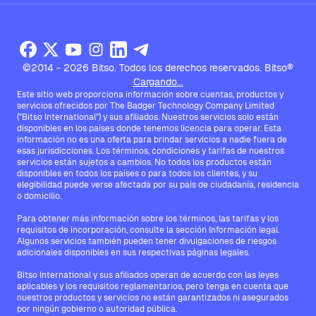
©2014 - 2026 Bitso. Todos los derechos reservados. Bitso®
Cargando...
Este sitio web proporciona información sobre cuentas, productos y
servicios ofrecidos por The Badger Technology Company Limited
("Bitso International") y sus afiliados. Nuestros servicios solo están
disponibles en los países donde tenemos licencia para operar. Esta
información no es una oferta para brindar servicios a nadie fuera de
esas jurisdicciones. Los términos, condiciones y tarifas de nuestros
servicios están sujetos a cambios. No todos los productos están
disponibles en todos los países o para todos los clientes, y su
elegibilidad puede verse afectada por su país de ciudadanía, residencia
o domicilio.
Para obtener más información sobre los términos, las tarifas y los
requisitos de incorporación, consulte la sección Información legal.
Algunos servicios también pueden tener divulgaciones de riesgos
adicionales disponibles en sus respectivas páginas legales.
Bitso International y sus afiliados operan de acuerdo con las leyes
aplicables y los requisitos reglamentarios, pero tenga en cuenta que
nuestros productos y servicios no están garantizados ni asegurados
por ningún gobierno o autoridad pública.