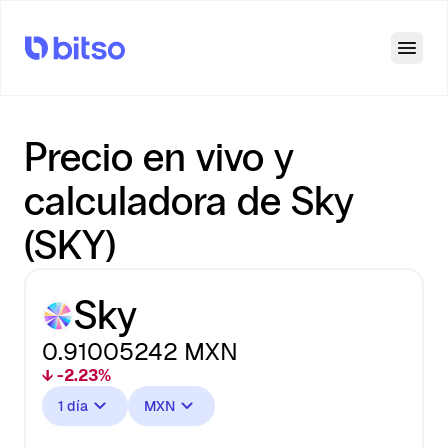
Open
Precio en vivo y
calculadora de Sky
(SKY)
Sky
0.91005242
MXN
↓ -2.23%
1 día
MXN