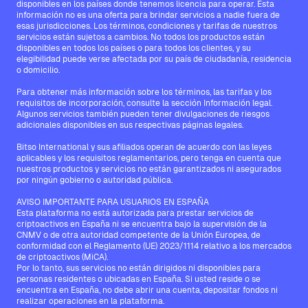
disponibles en los países donde tenemos licencia para operar. Esta
información no es una oferta para brindar servicios a nadie fuera de
esas jurisdicciones. Los términos, condiciones y tarifas de nuestros
servicios están sujetos a cambios. No todos los productos están
disponibles en todos los países o para todos los clientes, y su
elegibilidad puede verse afectada por su país de ciudadanía, residencia
o domicilio.
Para obtener más información sobre los términos, las tarifas y los
requisitos de incorporación, consulte la sección Información legal.
Algunos servicios también pueden tener divulgaciones de riesgos
adicionales disponibles en sus respectivas páginas legales.
Bitso International y sus afiliados operan de acuerdo con las leyes
aplicables y los requisitos reglamentarios, pero tenga en cuenta que
nuestros productos y servicios no están garantizados ni asegurados
por ningún gobierno o autoridad pública.
AVISO IMPORTANTE PARA USUARIOS EN ESPAÑA
Esta plataforma no está autorizada para prestar servicios de
criptoactivos en España ni se encuentra bajo la supervisión de la
CNMV o de otra autoridad competente de la Unión Europea, de
conformidad con el Reglamento (UE) 2023/1114 relativo a los mercados
de criptoactivos (MiCA).
Por lo tanto, sus servicios no están dirigidos ni disponibles para
personas residentes o ubicadas en España. Si usted reside o se
encuentra en España, no debe abrir una cuenta, depositar fondos ni
realizar operaciones en la plataforma.