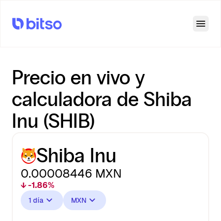
Open
Precio en vivo y
calculadora de Shiba
Inu (SHIB)
Shiba Inu
0.00008446
MXN
↓ -1.86%
1 día
MXN