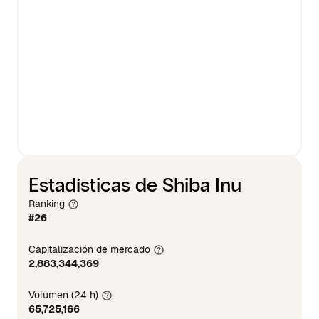
Estadísticas de Shiba Inu
Ranking
#26
Capitalización de mercado
2,883,344,369
Volumen (24 h)
65,725,166