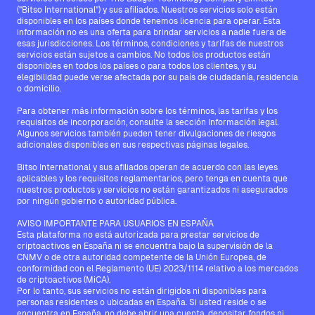
("Bitso International") y sus afiliados. Nuestros servicios solo están
disponibles en los países donde tenemos licencia para operar. Esta
información no es una oferta para brindar servicios a nadie fuera de
esas jurisdicciones. Los términos, condiciones y tarifas de nuestros
servicios están sujetos a cambios. No todos los productos están
disponibles en todos los países o para todos los clientes, y su
elegibilidad puede verse afectada por su país de ciudadanía, residencia
o domicilio.
Para obtener más información sobre los términos, las tarifas y los
requisitos de incorporación, consulte la sección Información legal.
Algunos servicios también pueden tener divulgaciones de riesgos
adicionales disponibles en sus respectivas páginas legales.
Bitso International y sus afiliados operan de acuerdo con las leyes
aplicables y los requisitos reglamentarios, pero tenga en cuenta que
nuestros productos y servicios no están garantizados ni asegurados
por ningún gobierno o autoridad pública.
AVISO IMPORTANTE PARA USUARIOS EN ESPAÑA
Esta plataforma no está autorizada para prestar servicios de
criptoactivos en España ni se encuentra bajo la supervisión de la
CNMV o de otra autoridad competente de la Unión Europea, de
conformidad con el Reglamento (UE) 2023/1114 relativo a los mercados
de criptoactivos (MiCA).
Por lo tanto, sus servicios no están dirigidos ni disponibles para
personas residentes o ubicadas en España. Si usted reside o se
encuentra en España, no debe abrir una cuenta, depositar fondos ni