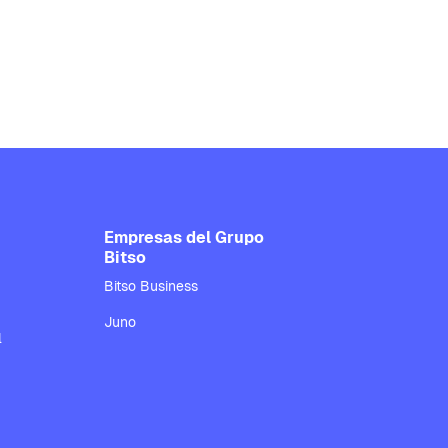
Empresas del Grupo
Bitso
Bitso Business
Juno
l