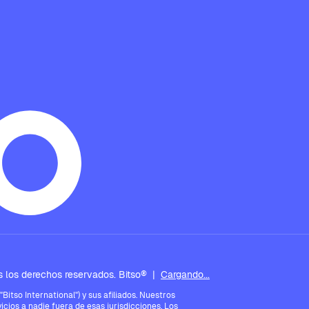
 los derechos reservados. Bitso®
|
Cargando...
tso International") y sus afiliados. Nuestros
icios a nadie fuera de esas jurisdicciones. Los