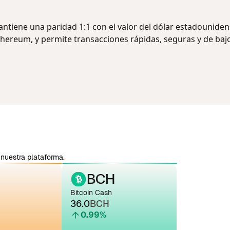
antiene una paridad 1:1 con el valor del dólar estadouniden
hereum, y permite transacciones rápidas, seguras y de baj
nuestra plataforma.
BCH
Bitcoin Cash
36.0
BCH
0.99
%