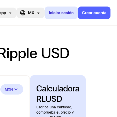
app
MX
Iniciar sesión
Crear cuenta
 Ripple USD
Calculadora
MXN
RLUSD
Escribe una cantidad,
comprueba el precio y