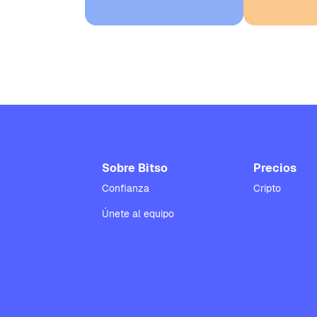
Sobre Bitso
Precios
Confianza
Cripto
Únete al equipo