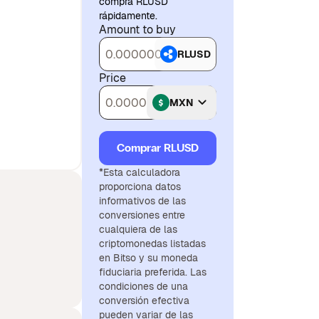
compra RLUSD
rápidamente.
Amount to buy
RLUSD
Price
MXN
Comprar RLUSD
*Esta calculadora
proporciona datos
informativos de las
conversiones entre
cualquiera de las
criptomonedas listadas
en Bitso y su moneda
fiduciaria preferida. Las
condiciones de una
conversión efectiva
pueden variar de las