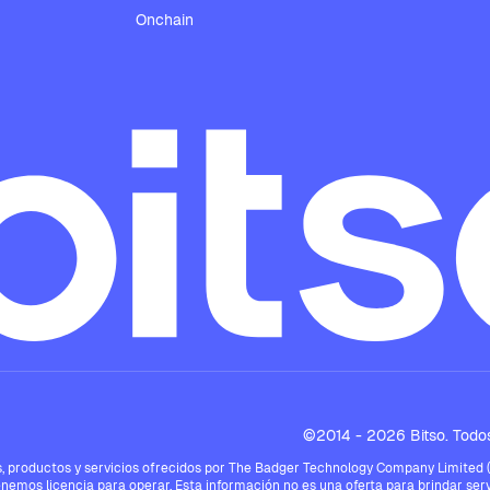
Onchain
©2014 - 2026 Bitso. Todos
 productos y servicios ofrecidos por The Badger Technology Company Limited ("Bi
enemos licencia para operar. Esta información no es una oferta para brindar serv