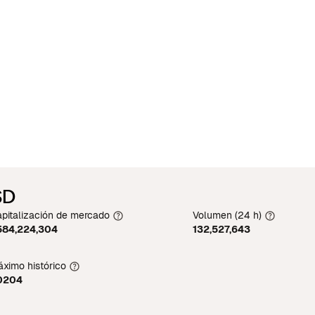
SD
pitalización de mercado
Volumen (24 h)
584,224,304
132,527,643
ximo histórico
.0204