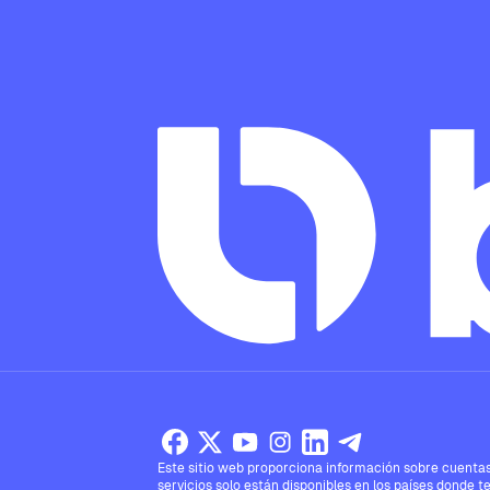
Este sitio web proporciona información sobre cuentas,
servicios solo están disponibles en los países donde t