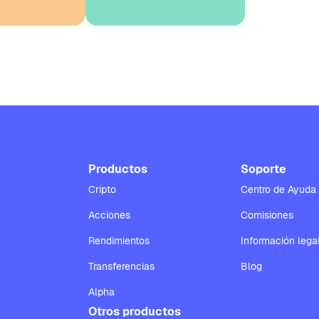
Productos
Soporte
Cripto
Centro de Ayuda
Acciones
Comisiones
Rendimientos
Información lega
Transferencias
Blog
Alpha
Otros productos