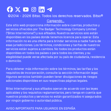
©2014 - 2026 Bitso. Todos los derechos reservados. Bitso®
Cargando...
Este sitio web proporciona información sobre cuentas, productos y
servicios ofrecidos por The Badger Technology Company Limited
("Bitso International") y sus afiliados. Nuestros servicios solo están
disponibles en los países donde tenemos licencia para operar. Esta
información no es una oferta para brindar servicios a nadie fuera de
esas jurisdicciones. Los términos, condiciones y tarifas de nuestros
servicios están sujetos a cambios. No todos los productos están
disponibles en todos los países o para todos los clientes, y su
elegibilidad puede verse afectada por su país de ciudadanía, residencia
o domicilio.
Para obtener más información sobre los términos, las tarifas y los
requisitos de incorporación, consulte la sección Información legal.
Algunos servicios también pueden tener divulgaciones de riesgos
adicionales disponibles en sus respectivas páginas legales.
Bitso International y sus afiliados operan de acuerdo con las leyes
aplicables y los requisitos reglamentarios, pero tenga en cuenta que
nuestros productos y servicios no están garantizados ni asegurados
por ningún gobierno o autoridad pública.
AVISO IMPORTANTE PARA USUARIOS EN ESPAÑA