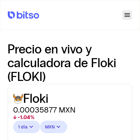
Open
Precio en vivo y
calculadora de Floki
(FLOKI)
Floki
0.00035877
MXN
↓ -1.04%
1 día
MXN