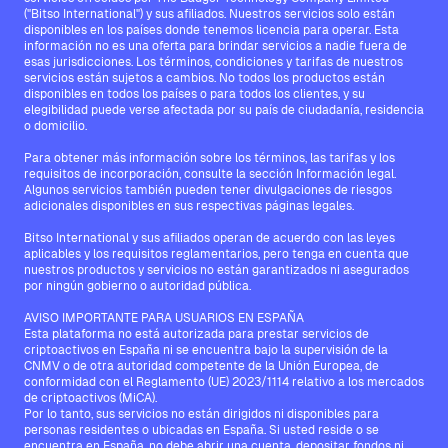
("Bitso International") y sus afiliados. Nuestros servicios solo están
disponibles en los países donde tenemos licencia para operar. Esta
información no es una oferta para brindar servicios a nadie fuera de
esas jurisdicciones. Los términos, condiciones y tarifas de nuestros
servicios están sujetos a cambios. No todos los productos están
disponibles en todos los países o para todos los clientes, y su
elegibilidad puede verse afectada por su país de ciudadanía, residencia
o domicilio.
Para obtener más información sobre los términos, las tarifas y los
requisitos de incorporación, consulte la sección Información legal.
Algunos servicios también pueden tener divulgaciones de riesgos
adicionales disponibles en sus respectivas páginas legales.
Bitso International y sus afiliados operan de acuerdo con las leyes
aplicables y los requisitos reglamentarios, pero tenga en cuenta que
nuestros productos y servicios no están garantizados ni asegurados
por ningún gobierno o autoridad pública.
AVISO IMPORTANTE PARA USUARIOS EN ESPAÑA
Esta plataforma no está autorizada para prestar servicios de
criptoactivos en España ni se encuentra bajo la supervisión de la
CNMV o de otra autoridad competente de la Unión Europea, de
conformidad con el Reglamento (UE) 2023/1114 relativo a los mercados
de criptoactivos (MiCA).
Por lo tanto, sus servicios no están dirigidos ni disponibles para
personas residentes o ubicadas en España. Si usted reside o se
encuentra en España, no debe abrir una cuenta, depositar fondos ni