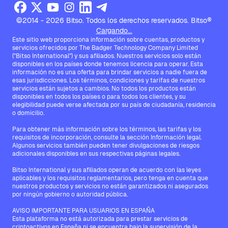
©2014 - 2026 Bitso. Todos los derechos reservados. Bitso®
Cargando...
Este sitio web proporciona información sobre cuentas, productos y
servicios ofrecidos por The Badger Technology Company Limited
("Bitso International") y sus afiliados. Nuestros servicios solo están
disponibles en los países donde tenemos licencia para operar. Esta
información no es una oferta para brindar servicios a nadie fuera de
esas jurisdicciones. Los términos, condiciones y tarifas de nuestros
servicios están sujetos a cambios. No todos los productos están
disponibles en todos los países o para todos los clientes, y su
elegibilidad puede verse afectada por su país de ciudadanía, residencia
o domicilio.
Para obtener más información sobre los términos, las tarifas y los
requisitos de incorporación, consulte la sección Información legal.
Algunos servicios también pueden tener divulgaciones de riesgos
adicionales disponibles en sus respectivas páginas legales.
Bitso International y sus afiliados operan de acuerdo con las leyes
aplicables y los requisitos reglamentarios, pero tenga en cuenta que
nuestros productos y servicios no están garantizados ni asegurados
por ningún gobierno o autoridad pública.
AVISO IMPORTANTE PARA USUARIOS EN ESPAÑA
Esta plataforma no está autorizada para prestar servicios de
criptoactivos en España ni se encuentra bajo la supervisión de la