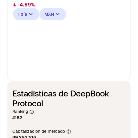
↓ -4.69%
1 día
MXN
Estadísticas de DeepBook
Protocol
Ranking
#182
Capitalización de mercado
89,264,706