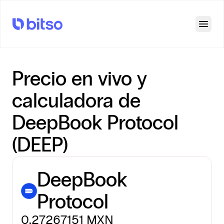
Open
Precio en vivo y
calculadora de
DeepBook Protocol
(DEEP)
DeepBook
Protocol
0.27267151
MXN