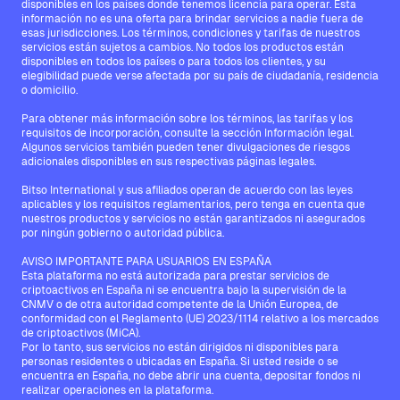
disponibles en los países donde tenemos licencia para operar. Esta
información no es una oferta para brindar servicios a nadie fuera de
esas jurisdicciones. Los términos, condiciones y tarifas de nuestros
servicios están sujetos a cambios. No todos los productos están
disponibles en todos los países o para todos los clientes, y su
elegibilidad puede verse afectada por su país de ciudadanía, residencia
o domicilio.
Para obtener más información sobre los términos, las tarifas y los
requisitos de incorporación, consulte la sección Información legal.
Algunos servicios también pueden tener divulgaciones de riesgos
adicionales disponibles en sus respectivas páginas legales.
Bitso International y sus afiliados operan de acuerdo con las leyes
aplicables y los requisitos reglamentarios, pero tenga en cuenta que
nuestros productos y servicios no están garantizados ni asegurados
por ningún gobierno o autoridad pública.
AVISO IMPORTANTE PARA USUARIOS EN ESPAÑA
Esta plataforma no está autorizada para prestar servicios de
criptoactivos en España ni se encuentra bajo la supervisión de la
CNMV o de otra autoridad competente de la Unión Europea, de
conformidad con el Reglamento (UE) 2023/1114 relativo a los mercados
de criptoactivos (MiCA).
Por lo tanto, sus servicios no están dirigidos ni disponibles para
personas residentes o ubicadas en España. Si usted reside o se
encuentra en España, no debe abrir una cuenta, depositar fondos ni
realizar operaciones en la plataforma.