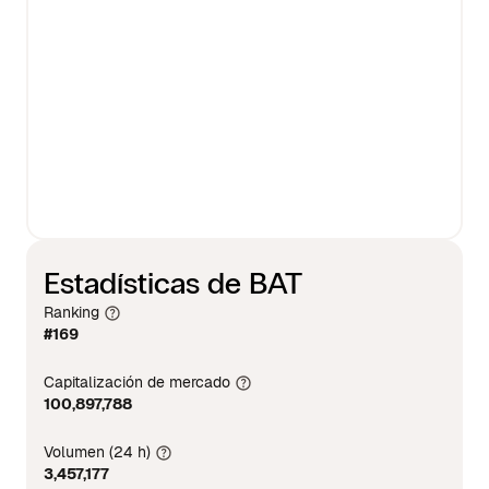
Estadísticas de BAT
Ranking
#169
Capitalización de mercado
100,897,788
Volumen (24 h)
3,457,177