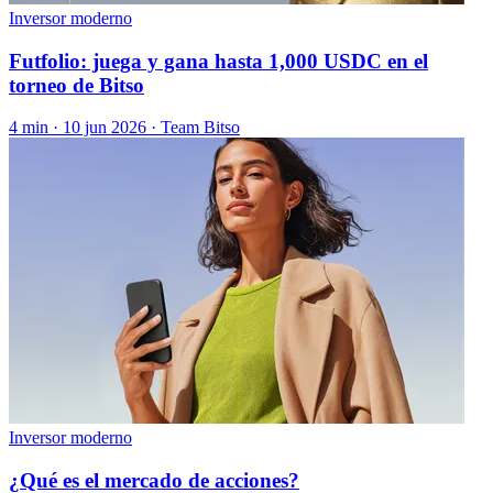
Inversor moderno
Futfolio: juega y gana hasta 1,000 USDC en el
torneo de Bitso
4 min ·
10 jun 2026
· Team Bitso
Inversor moderno
¿Qué es el mercado de acciones?