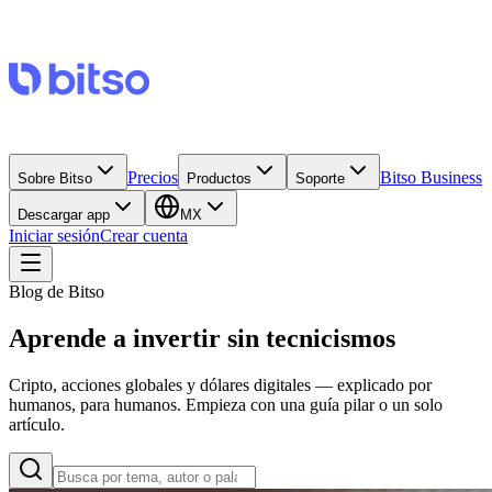
Precios
Bitso Business
Sobre Bitso
Productos
Soporte
Descargar app
MX
Iniciar sesión
Crear cuenta
Blog de Bitso
Aprende a invertir sin tecnicismos
Cripto, acciones globales y dólares digitales — explicado por
humanos, para humanos. Empieza con una guía pilar o un solo
artículo.