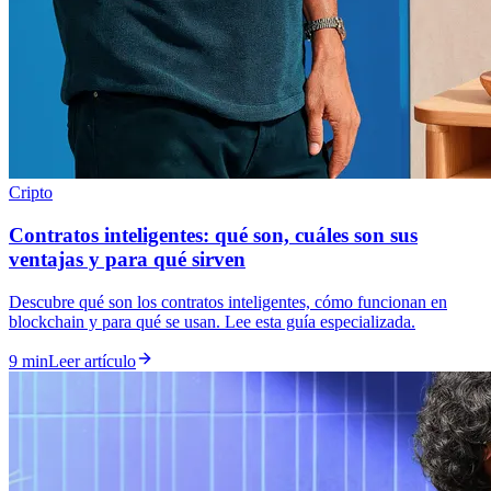
Cripto
Contratos inteligentes: qué son, cuáles son sus
ventajas y para qué sirven
Descubre qué son los contratos inteligentes, cómo funcionan en
blockchain y para qué se usan. Lee esta guía especializada.
9 min
Leer artículo