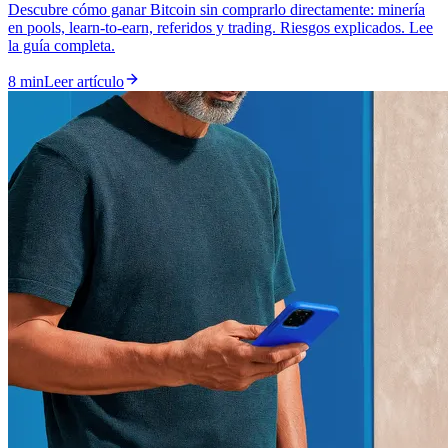
Descubre cómo ganar Bitcoin sin comprarlo directamente: minería
en pools, learn-to-earn, referidos y trading. Riesgos explicados. Lee
la guía completa.
8 min
Leer artículo