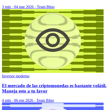
3 min ·
04 mar 2026
· Team Bitso
Inversor moderno
El mercado de las criptomonedas es bastante volátil.
Maneja esto a tu favor
4 min ·
06 ene 2026
· Team Bitso