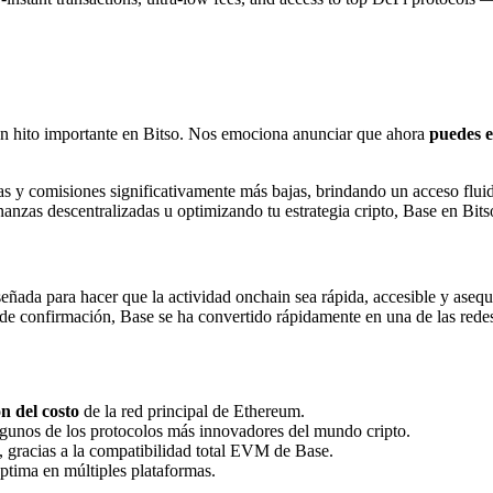
un hito importante en Bitso. Nos emociona anunciar que ahora
puedes e
as y comisiones significativamente más bajas, brindando un acceso flui
nanzas descentralizadas u optimizando tu estrategia cripto, Base en Bits
iseñada para hacer que la actividad onchain sea rápida, accesible y ase
 de confirmación, Base se ha convertido rápidamente en una de las rede
n del costo
de la red principal de Ethereum.
lgunos de los protocolos más innovadores del mundo cripto.
, gracias a la compatibilidad total EVM de Base.
ptima en múltiples plataformas.