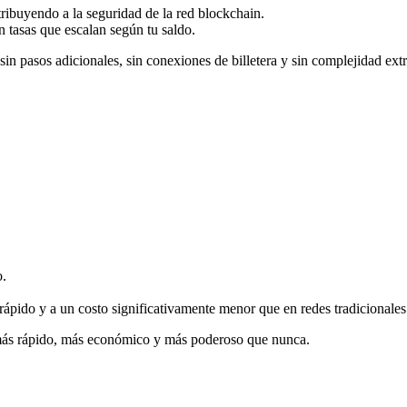
ibuyendo a la seguridad de la red blockchain.
tasas que escalan según tu saldo.
in pasos adicionales, sin conexiones de billetera y sin complejidad extra
o.
 rápido y a un costo significativamente menor que en redes tradicionales
 más rápido, más económico y más poderoso que nunca.