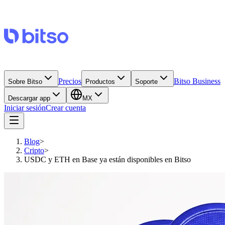
Precios
Bitso Business
Sobre Bitso
Productos
Soporte
Descargar app
MX
Iniciar sesión
Crear cuenta
Blog
>
Cripto
>
USDC y ETH en Base ya están disponibles en Bitso