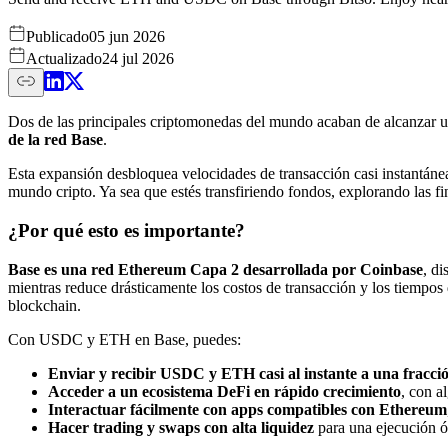
Publicado
05 jun 2026
Actualizado
24 jul 2026
Dos de las principales criptomonedas del mundo acaban de alcanzar 
de la red Base
.
Esta expansión desbloquea velocidades de transacción casi instantáne
mundo cripto. Ya sea que estés transfiriendo fondos, explorando las fi
¿Por qué esto es importante?
Base es una red Ethereum Capa 2 desarrollada por Coinbase
, d
mientras reduce drásticamente los costos de transacción y los tiempos
blockchain.
Con USDC y ETH en Base, puedes:
Enviar y recibir USDC y ETH casi al instante a una fracció
Acceder a un ecosistema DeFi en rápido crecimiento
, con a
Interactuar fácilmente con apps compatibles con Ethereum
Hacer trading y swaps con alta liquidez
para una ejecución ó