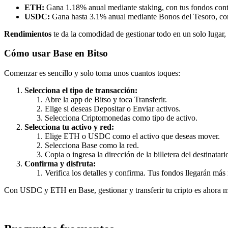
ETH:
Gana 1.18% anual mediante staking, con tus fondos contr
USDC:
Gana hasta 3.1% anual mediante Bonos del Tesoro, con 
Rendimientos
te da la comodidad de gestionar todo en un solo lugar, s
Cómo usar Base en Bitso
Comenzar es sencillo y solo toma unos cuantos toques:
Selecciona el tipo de transacción:
Abre la app de Bitso y toca Transferir.
Elige si deseas Depositar o Enviar activos.
Selecciona Criptomonedas como tipo de activo.
Selecciona tu activo y red:
Elige ETH o USDC como el activo que deseas mover.
Selecciona Base como la red.
Copia o ingresa la dirección de la billetera del destinatari
Confirma y disfruta:
Verifica los detalles y confirma. Tus fondos llegarán más
Con USDC y ETH en Base, gestionar y transferir tu cripto es ahora