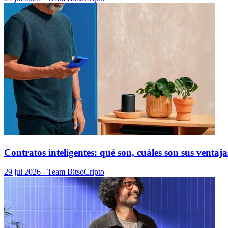
Contratos inteligentes: qué son, cuáles son sus ventaj
29 jul 2026
- Team Bitso
Cripto