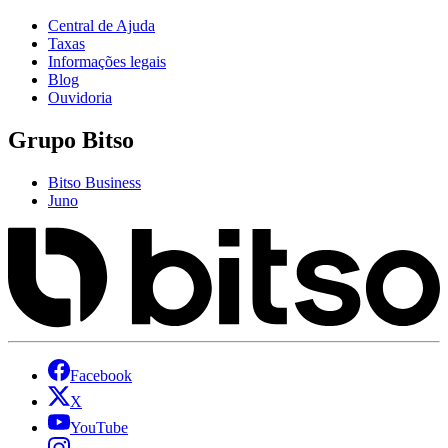
Central de Ajuda
Taxas
Informações legais
Blog
Ouvidoria
Grupo Bitso
Bitso Business
Juno
Facebook
X
YouTube