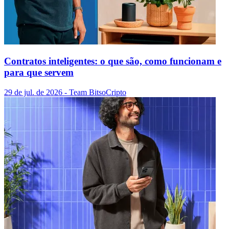
Contratos inteligentes: o que são, como funcionam e
para que servem
29 de jul. de 2026
- Team Bitso
Cripto