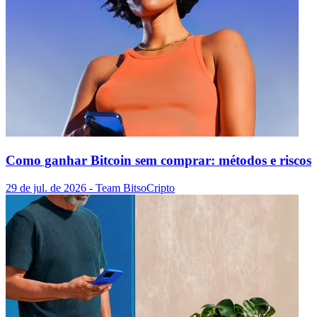
Como ganhar Bitcoin sem comprar: métodos e riscos
29 de jul. de 2026
- Team Bitso
Cripto