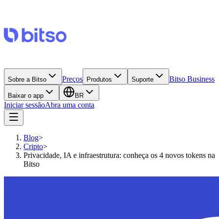
Preços
Bitso Business
Sobre a Bitso
Produtos
Suporte
Baixar o app
BR
Iniciar sessão
Abra uma conta
Blog
>
Cripto
>
Privacidade, IA e infraestrutura: conheça os 4 novos tokens na
Bitso