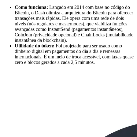
Como funciona:
Lançado em 2014 com base no código do
Bitcoin, o Dash otimiza a arquitetura do Bitcoin para oferecer
transações mais rápidas. Ele opera com uma rede de dois
níveis (nós regulares e masternodes), que viabiliza funções
avançadas como InstantSend (pagamentos instantâneos),
CoinJoin (privacidade opcional) e ChainLocks (imutabilidade
instantânea da blockchain).
Utilidade do token:
Foi projetado para ser usado como
dinheiro digital em pagamentos do dia a dia e remessas
internacionais. É um meio de troca acessível, com taxas quase
zero e blocos gerados a cada 2,5 minutos.