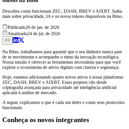
tokens na Bitso
Descubra como funcionam ZEC, DASH, BREV e AIXBT. Saiba
mais sobre privacidade, IA e os novos tokens disponíveis na Bitso.
Publicado
20 de jan. de 2026
Atualizado
24 de jul. de 2026
Na Bitso, trabalhamos para garantir que o seu dinheiro nunca pare
de se movimentar e acompanhe o ritmo da inovação tecnológica.
Nossa missão é oferecer as ferramentas necessárias para que você
explore o ecossistema de ativos digitais com clareza e segurança.
Hoje, estamos adicionando quatro novos ativos à nossa plataforma:
ZEC, DASH, BREV e AIXBT. Esses projetos vão desde
criptografia avançada para privacidade até inteligência artificial
aplicada à análise de mercado.
A seguir, explicamos o que é cada um deles e como seus protocolos
funcionam.
Conheça os novos integrantes