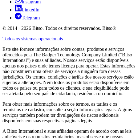
Instagram
LinkedIn
Telegram
© 2014 - 2026 Bitso. Todos os direitos reservados. Bitso®
Todos os sistemas operacionais
Este site fornece informações sobre contas, produtos e serviços
oferecidos pela The Badger Technology Company Limited ("Bitso
International") e suas afiliadas. Nossos serviços estão disponíveis
apenas nos países onde temos licença para operar. Estas informações
não constituem uma oferta de serviços a ninguém fora dessas
jurisdições. Os termos, condições e tarifas dos nossos serviços estão
sujeitos a alterações. Nem todos os produtos estão disponíveis em
todos os países ou para todos os clientes, e sua elegibilidade pode
ser afetada pelo seu país de cidadania, residência ou domicílio.
Para obter mais informações sobre os termos, as tarifas e os
requisitos de cadastro, consulte a seção Informações legais. Alguns
serviços também podem ter divulgações de riscos adicionais
disponíveis em suas respectivas páginas legais.
A Bitso International e suas afiliadas operam de acordo com as leis
aplicáveis e os requisitos regulatórios, mas observe que nossos