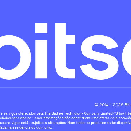
© 2014 - 2026 Bitso
e serviços oferecidos pela The Badger Technology Company Limited ("Bitso Intern
ciados para operar. Essas informações não constituem uma oferta de prestação
ssos serviços estão sujeitos a alterações. Nem todos os produtos estão disponíve
dadania, residência ou domicílio.