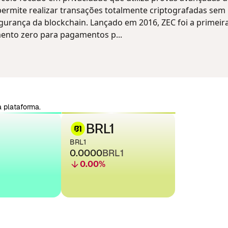
ermite realizar transações totalmente criptografadas sem
rança da blockchain. Lançado em 2016, ZEC foi a primeira
ento zero para pagamentos p...
 plataforma.
BRL1
BRL1
0.0000
BRL1
0.00
%