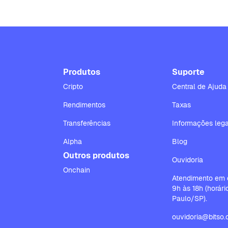
Produtos
Suporte
Cripto
Central de Ajuda
Rendimentos
Taxas
Transferências
Informações lega
Alpha
Blog
Outros produtos
Ouvidoria
Onchain
Atendimento em d
9h às 18h (horár
Paulo/SP).
ouvidoria@bitso