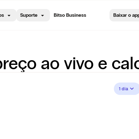
os
Suporte
Bitso Business
Baixar o ap
reço ao vivo e cal
1 dia