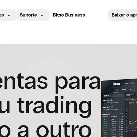
os
Suporte
Bitso Business
Baixar o ap
ntas para
u trading
o a outro