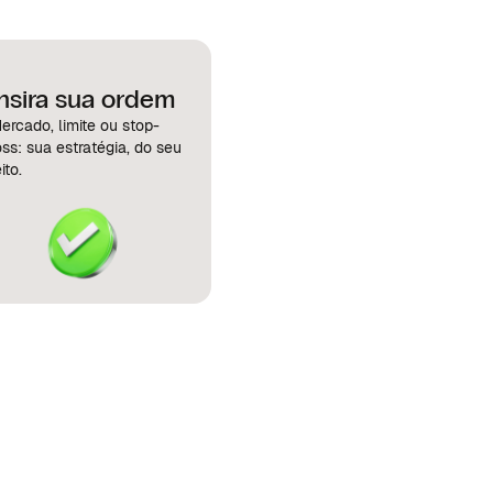
Insira sua ordem
ercado, limite ou stop-
oss: sua estratégia, do seu
ito.