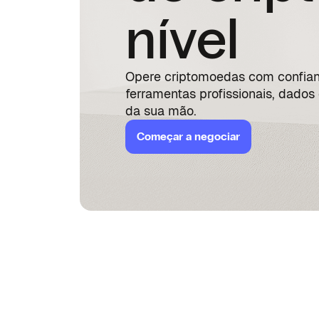
nível
Opere criptomoedas com confian
ferramentas profissionais, dados
da sua mão.
Começar a negociar