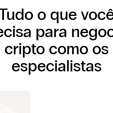
Tudo o que voc
ecisa para negoc
cripto como os
especialistas