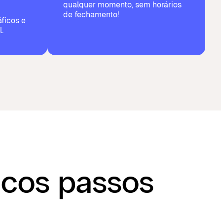
qualquer momento, sem horários
de fechamento!
ficos e
.
cos passos