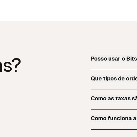
as?
Posso usar o Bits
Que tipos de ord
Como as taxas sã
Como funciona a 