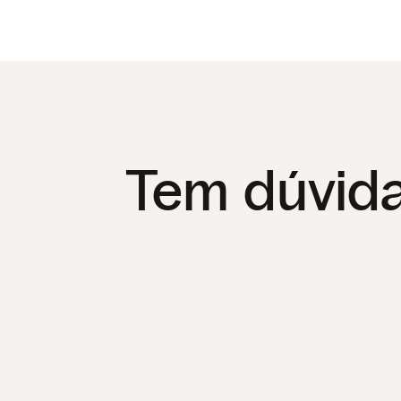
Tem dúvid