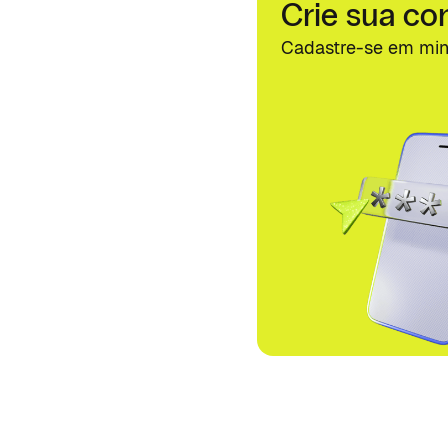
Crie sua co
Cadastre-se em min