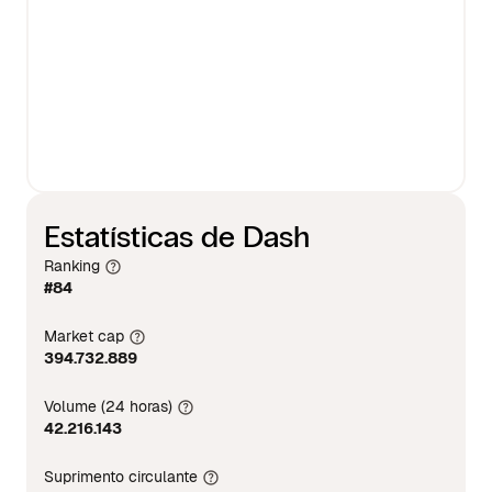
Estatísticas de Dash
Ranking
#84
Market cap
394.732.889
Volume (24 horas)
42.216.143
Suprimento circulante