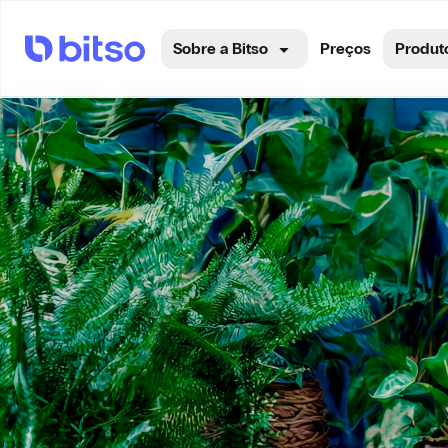
Sobre a Bitso
Preços
Produt