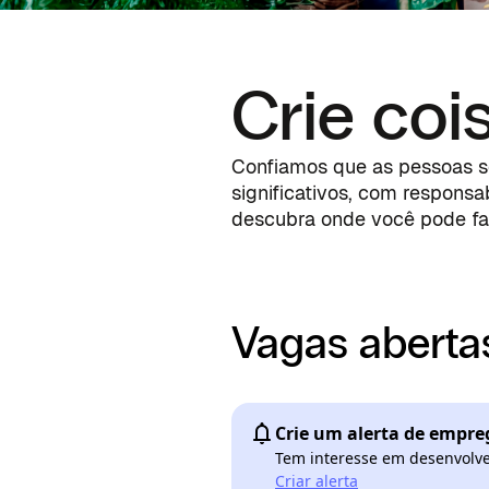
Crie coi
Confiamos que as pessoas s
significativos, com responsa
descubra onde você pode faz
Vagas abertas
Crie um alerta de empre
Tem interesse em desenvolver
Criar alerta