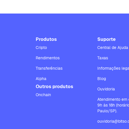
Produtos
Suporte
Cripto
Central de Ajuda
Rendimentos
Taxas
Transferências
Informações lega
Alpha
Blog
Outros produtos
Ouvidoria
Onchain
Atendimento em d
9h às 18h (horár
Paulo/SP).
ouvidoria@bitso