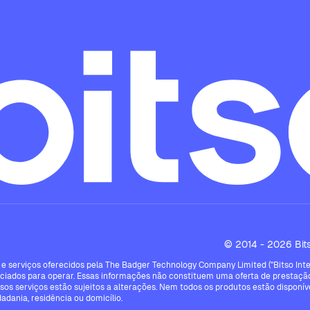
© 2014 - 2026 Bitso
e serviços oferecidos pela The Badger Technology Company Limited ("Bitso Intern
ciados para operar. Essas informações não constituem uma oferta de prestação
ssos serviços estão sujeitos a alterações. Nem todos os produtos estão disponíve
dadania, residência ou domicílio.