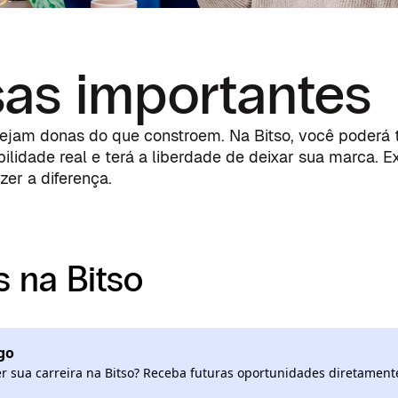
sas importantes
ejam donas do que constroem. Na Bitso, você poderá 
bilidade real e terá a liberdade de deixar sua marca. 
er a diferença.
 na Bitso
go
 sua carreira na Bitso? Receba futuras oportunidades diretamente