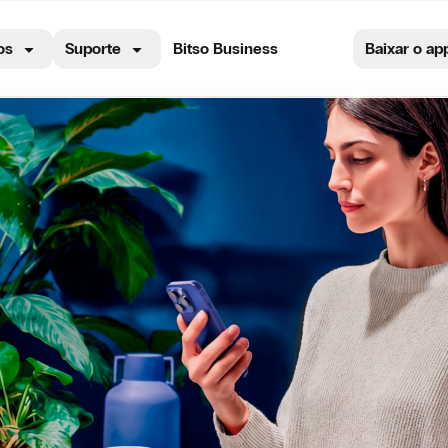
os
Suporte
Bitso Business
Baixar o ap