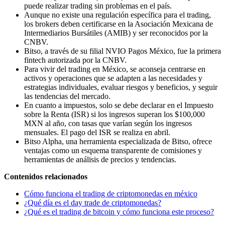
puede realizar trading sin problemas en el país.
Aunque no existe una regulación específica para el trading,
los brokers deben certificarse en la Asociación Mexicana de
Intermediarios Bursátiles (AMIB) y ser reconocidos por la
CNBV.
Bitso, a través de su filial NVIO Pagos México, fue la primera
fintech autorizada por la CNBV.
Para vivir del trading en México, se aconseja centrarse en
activos y operaciones que se adapten a las necesidades y
estrategias individuales, evaluar riesgos y beneficios, y seguir
las tendencias del mercado.
En cuanto a impuestos, solo se debe declarar en el Impuesto
sobre la Renta (ISR) si los ingresos superan los $100,000
MXN al año, con tasas que varían según los ingresos
mensuales. El pago del ISR se realiza en abril.
Bitso Alpha, una herramienta especializada de Bitso, ofrece
ventajas como un esquema transparente de comisiones y
herramientas de análisis de precios y tendencias.
Contenidos relacionados
Cómo funciona el trading de criptomonedas en méxico
¿Qué día es el day trade de criptomonedas?
¿Qué es el trading de bitcoin y cómo funciona este proceso?