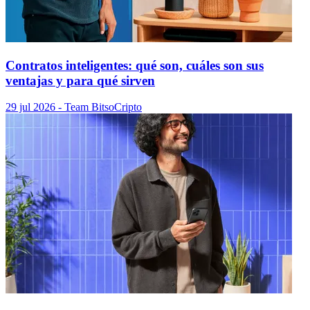
Contratos inteligentes: qué son, cuáles son sus
ventajas y para qué sirven
29 jul 2026
- Team Bitso
Cripto