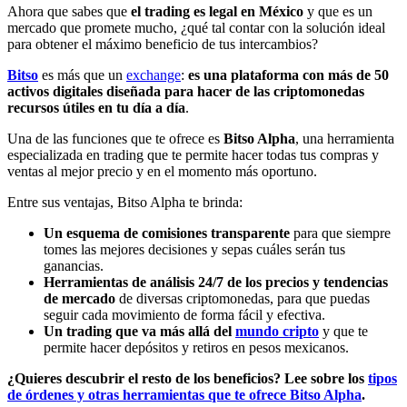
Ahora que sabes que
el trading es legal en México
y que es un
mercado que promete mucho, ¿qué tal contar con la solución ideal
para obtener el máximo beneficio de tus intercambios?
Bitso
es más que un
exchange
:
es una plataforma con más de 50
activos digitales diseñada para hacer de las criptomonedas
recursos útiles en tu día a día
.
Una de las funciones que te ofrece es
Bitso Alpha
, una herramienta
especializada en trading que te permite hacer todas tus compras y
ventas al mejor precio y en el momento más oportuno.
Entre sus ventajas, Bitso Alpha te brinda:
Un esquema de comisiones transparente
para que siempre
tomes las mejores decisiones y sepas cuáles serán tus
ganancias.
Herramientas de análisis 24/7 de los precios y tendencias
de mercado
de diversas criptomonedas, para que puedas
seguir cada movimiento de forma fácil y efectiva.
Un trading que va más allá del
mundo cripto
y que te
permite hacer depósitos y retiros en pesos mexicanos.
¿Quieres descubrir el resto de los beneficios? Lee sobre los
tipos
de órdenes y otras herramientas que te ofrece Bitso Alpha
.