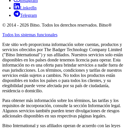
Instagram
LinkedIn
Telegram
© 2014 - 2026 Bitso. Todos los derechos reservados. Bitso®
Todos los sistemas funcionales
Este sitio web proporciona información sobre cuentas, productos y
servicios ofrecidos por The Badger Technology Company Limited
("Bitso International") y sus afiliados. Nuestros servicios solo están
disponibles en los países donde tenemos licencia para operar. Esta
información no es una oferta para brindar servicios a nadie fuera de
esas jurisdicciones. Los términos, condiciones y tarifas de nuestros
servicios están sujetos a cambios. No todos los productos están
disponibles en todos los países o para todos los clientes, y su
elegibilidad puede verse afectada por su país de ciudadanía,
residencia o domicilio.
Para obtener más información sobre los términos, las tarifas y los
requisitos de incorporación, consulte la sección Información legal.
Algunos servicios también pueden tener divulgaciones de riesgos
adicionales disponibles en sus respectivas páginas legales.
Bitso International y sus afiliados operan de acuerdo con las leyes