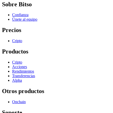
Sobre Bitso
Confianza
Únete al equipo
Precios
Cripto
Productos
Cripto
Acciones
Rendimientos
Transferencias
Alpha
Otros productos
Onchain
Soporte