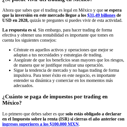
Ahora que sabes que el trading es legal en México y que
se espera
que la inversión en este mercado llegue a los
$31,49 billones
de
USD en 2028,
quizás te preguntes si puedes vivir de esta actividad.
La respuesta es sí
. Sin embargo, para hacer trading de forma
efectiva y obtener una rentabilidad es importante que tomes en
cuenta los siguientes consejos:
Céntrate en aquellos activos y operaciones que mejor se
adaptan a tus necesidades y estrategias de trading.
Asegúrate de que los beneficios sean mayores que los riesgos,
de manera que se justifique realizar una operación.
Sigue la tendencia de mercado y no hagas trading de forma
impulsiva. Para tener éxito en este negocio, es importante
entender su dinámica y comerciar en los momentos más
adecuados.
¿Cuánto se paga de impuestos por trading en
México?
Lo primero que debes saber es que
solo estás obligado a declarar
en el Impuesto sobre la renta (ISR) si cierras el año anterior con
ingresos superiores a los $100.000 MXN
.