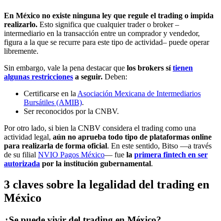
En México no existe ninguna ley que regule el trading o impida
realizarlo.
Esto significa que cualquier trader o broker –
intermediario en la transacción entre un comprador y vendedor,
figura a la que se recurre para este tipo de actividad– puede operar
libremente.
Sin embargo, vale la pena destacar que
los brokers sí
tienen
algunas restricciones
a seguir.
Deben:
Certificarse en la
Asociación Mexicana de Intermediarios
Bursátiles (AMIB)
.
Ser reconocidos por la CNBV.
Por otro lado, si bien la CNBV considera el trading como una
actividad legal,
aún no aprueba todo tipo de plataformas online
para realizarla de forma oficial
. En este sentido, Bitso —a través
de su filial
NVIO Pagos México
— fue
la
primera fintech en ser
autorizada
por la institución gubernamental
.
3 claves sobre la legalidad del trading en
México
¿Se puede vivir del trading en México?