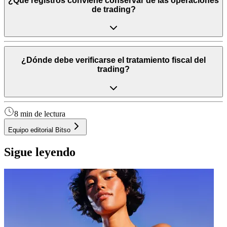
¿Qué registros conviene conservar de las operaciones
de trading?
¿Dónde debe verificarse el tratamiento fiscal del
trading?
8 min de lectura
Equipo editorial Bitso
Sigue leyendo