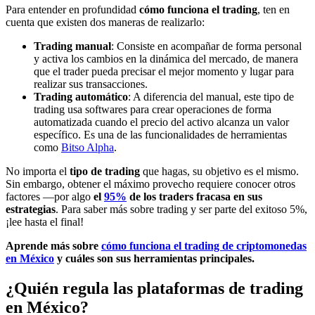
Para entender en profundidad
cómo funciona el trading
, ten en
cuenta que existen dos maneras de realizarlo:
Trading manual
: Consiste en acompañar de forma personal
y activa los cambios en la dinámica del mercado, de manera
que el trader pueda precisar el mejor momento y lugar para
realizar sus transacciones.
Trading automático
: A diferencia del manual, este tipo de
trading usa softwares para crear operaciones de forma
automatizada cuando el precio del activo alcanza un valor
específico. Es una de las funcionalidades de herramientas
como
Bitso Alpha
.
No importa el
tipo de trading
que hagas, su objetivo es el mismo.
Sin embargo, obtener el máximo provecho requiere conocer otros
factores —por algo
el
95%
de los traders fracasa en sus
estrategias
. Para saber más sobre trading y ser parte del exitoso 5%,
¡lee hasta el final!
Aprende más sobre
cómo funciona el trading de criptomonedas
en México
y cuáles son sus herramientas principales.
¿Quién regula las plataformas de trading
en México?