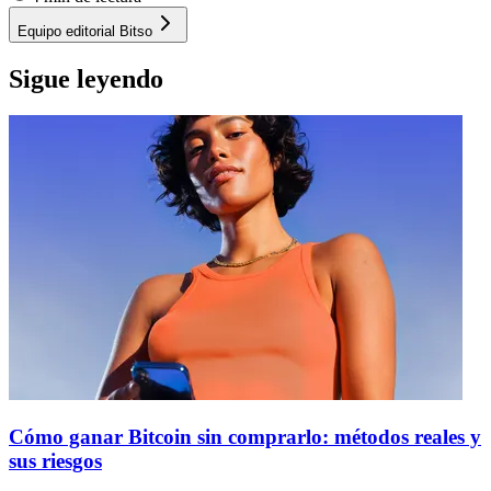
Equipo editorial Bitso
Sigue leyendo
Cómo ganar Bitcoin sin comprarlo: métodos reales y
sus riesgos