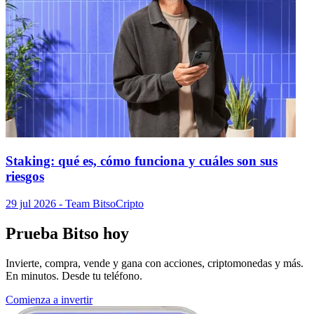
Staking: qué es, cómo funciona y cuáles son sus
riesgos
29 jul 2026
- Team Bitso
Cripto
Prueba Bitso hoy
Invierte, compra, vende y gana con acciones, criptomonedas y más.
En minutos. Desde tu teléfono.
Comienza a invertir