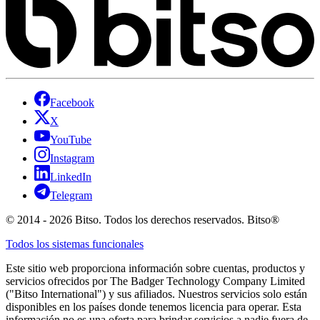
Facebook
X
YouTube
Instagram
LinkedIn
Telegram
© 2014 - 2026 Bitso. Todos los derechos reservados. Bitso®
Todos los sistemas funcionales
Este sitio web proporciona información sobre cuentas, productos y
servicios ofrecidos por The Badger Technology Company Limited
("Bitso International") y sus afiliados. Nuestros servicios solo están
disponibles en los países donde tenemos licencia para operar. Esta
información no es una oferta para brindar servicios a nadie fuera de