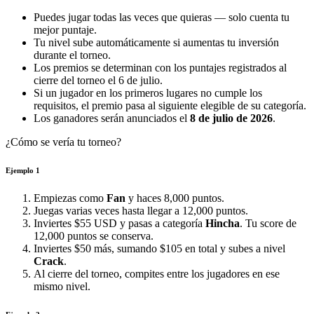
Puedes jugar todas las veces que quieras — solo cuenta tu
mejor puntaje.
Tu nivel sube automáticamente si aumentas tu inversión
durante el torneo.
Los premios se determinan con los puntajes registrados al
cierre del torneo el 6 de julio.
Si un jugador en los primeros lugares no cumple los
requisitos, el premio pasa al siguiente elegible de su categoría.
Los ganadores serán anunciados el
8 de julio de 2026
.
¿Cómo se vería tu torneo?
Ejemplo 1
Empiezas como
Fan
y haces 8,000 puntos.
Juegas varias veces hasta llegar a 12,000 puntos.
Inviertes $55 USD y pasas a categoría
Hincha
. Tu score de
12,000 puntos se conserva.
Inviertes $50 más, sumando $105 en total y subes a nivel
Crack
.
Al cierre del torneo, compites entre los jugadores en ese
mismo nivel.