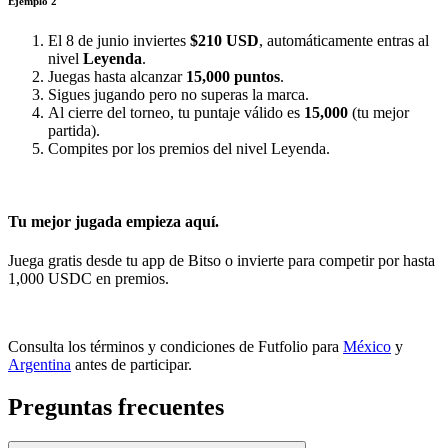
Ejemplo 2
El 8 de junio inviertes
$210 USD
, automáticamente entras al
nivel
Leyenda
.
Juegas hasta alcanzar
15,000 puntos
.
Sigues jugando pero no superas la marca.
Al cierre del torneo, tu puntaje válido es
15,000
(tu mejor
partida).
Compites por los premios del nivel Leyenda.
Tu mejor jugada empieza aquí.
Juega gratis desde tu app de Bitso o invierte para competir por hasta
1,000 USDC en premios.
Consulta los términos y condiciones de Futfolio para
México
y
Argentina
antes de participar.
Preguntas frecuentes