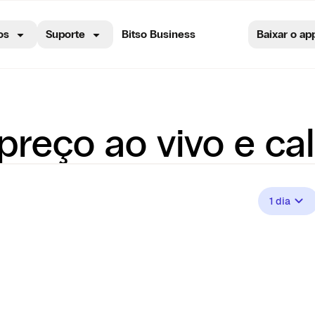
os
Suporte
Bitso Business
Baixar o ap
preço ao vivo e ca
1 dia