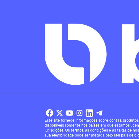
Este site fornece informações sobre contas, produtos 
disponíveis somente nos países em que estamos licen
jurisdições. Os termos, as condições e as taxas de no
sua elegibilidade pode ser afetada pelo seu país de ci