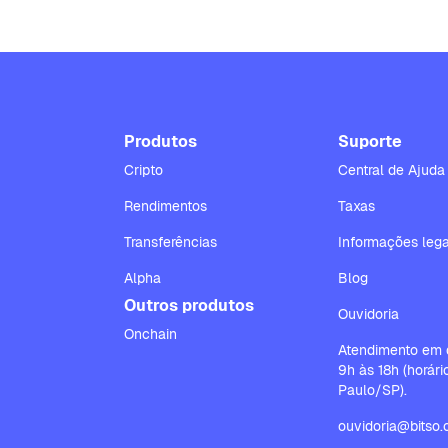
Produtos
Suporte
Cripto
Central de Ajuda
Rendimentos
Taxas
Transferências
Informações lega
Alpha
Blog
Outros produtos
Ouvidoria
Onchain
Atendimento em d
9h às 18h (horár
Paulo/SP).
ouvidoria@bitso