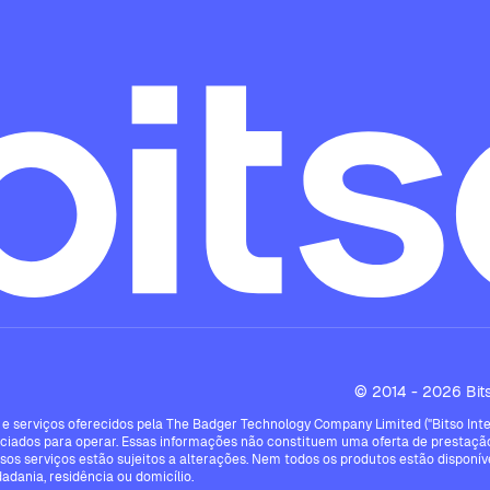
© 2014 - 2026 Bitso
e serviços oferecidos pela The Badger Technology Company Limited ("Bitso Intern
ciados para operar. Essas informações não constituem uma oferta de prestação
ssos serviços estão sujeitos a alterações. Nem todos os produtos estão disponíve
dadania, residência ou domicílio.