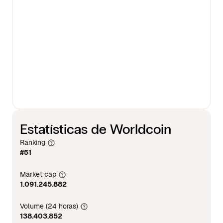
Estatísticas de Worldcoin
Ranking
#51
Market cap
1.091.245.882
Volume (24 horas)
138.403.852