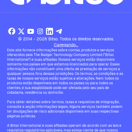
© 2014 - 2026 Bitso. Todos os direitos reservados.
Carregando...
Este site fornece informações sobre contas, produtos e serviços
oferecidos pela The Badger Technology Company Limited ("Bitso
International") e suas afiliadas. Nossos serviços estão disponíveis
somente nos países em que estamos licenciados para operar. Essas
informações não constituem uma oferta de prestação de serviços a
qualquer pessoa fora dessas jurisdições. Os termos, as condições e as
taxas de nossos serviços estão sujeitos a alterações. Nem todos os
produtos estão disponíveis em todos os países ou para todos os
clientes, e sua elegibilidade pode ser afetada pelo seu país de
cidadania, residência ou domicílio.
Para obter detalhes sobre termos, taxas e requisitos de integração,
consulte a seção Informações legais. Alguns serviços também podem
ter divulgações de risco adicionais disponíveis em suas respectivas
páginas jurídicas.
A Bitso International e suas afiliadas operam de acordo com as leis e
requisitos regulatórios aplicáveis, mas esteja ciente de que nossos