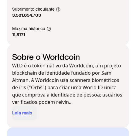
Suprimento circulante
3.581.854.703
Máxima histórica
11,8171
Sobre o Worldcoin
WLD é o token nativo da Worldcoin, um projeto
blockchain de identidade fundado por Sam
Altman. A Worldcoin usa scanners biométricos
de íris ("Orbs") para criar uma World ID única
que comprova a identidade de pessoa; usuários
verificados podem reivin...
Leia mais