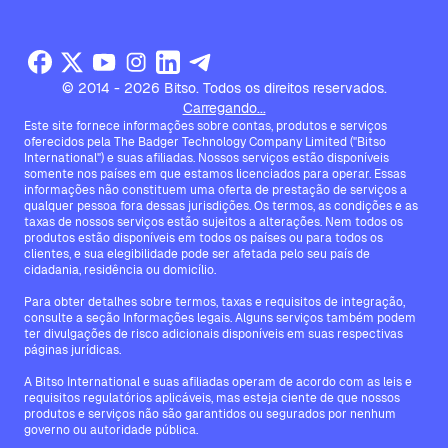
© 2014 - 2026 Bitso. Todos os direitos reservados.
Carregando...
Este site fornece informações sobre contas, produtos e serviços
oferecidos pela The Badger Technology Company Limited ("Bitso
International") e suas afiliadas. Nossos serviços estão disponíveis
somente nos países em que estamos licenciados para operar. Essas
informações não constituem uma oferta de prestação de serviços a
qualquer pessoa fora dessas jurisdições. Os termos, as condições e as
taxas de nossos serviços estão sujeitos a alterações. Nem todos os
produtos estão disponíveis em todos os países ou para todos os
clientes, e sua elegibilidade pode ser afetada pelo seu país de
cidadania, residência ou domicílio.
Para obter detalhes sobre termos, taxas e requisitos de integração,
consulte a seção Informações legais. Alguns serviços também podem
ter divulgações de risco adicionais disponíveis em suas respectivas
páginas jurídicas.
A Bitso International e suas afiliadas operam de acordo com as leis e
requisitos regulatórios aplicáveis, mas esteja ciente de que nossos
produtos e serviços não são garantidos ou segurados por nenhum
governo ou autoridade pública.