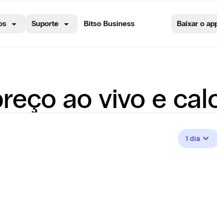
os
Suporte
Bitso Business
Baixar o ap
reço ao vivo e cal
1 dia