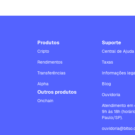
Produtos
Suporte
Cripto
Central de Ajuda
Rendimentos
Taxas
Transferências
Informações lega
Alpha
Blog
Outros produtos
Ouvidoria
Onchain
Atendimento em d
9h às 18h (horár
Paulo/SP).
ouvidoria@bitso