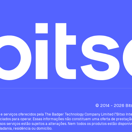
© 2014 - 2026 Bitso
e serviços oferecidos pela The Badger Technology Company Limited ("Bitso Intern
ciados para operar. Essas informações não constituem uma oferta de prestação
ssos serviços estão sujeitos a alterações. Nem todos os produtos estão disponíve
dadania, residência ou domicílio.