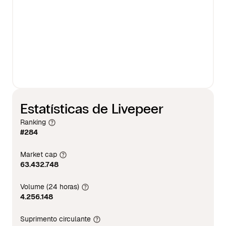
Estatísticas de Livepeer
Ranking
#284
Market cap
63.432.748
Volume (24 horas)
4.256.148
Suprimento circulante