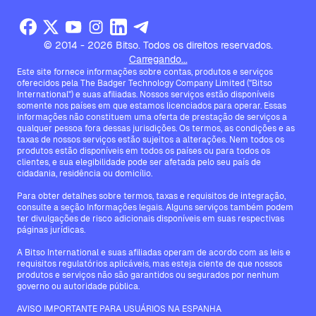
© 2014 - 2026 Bitso. Todos os direitos reservados.
Carregando...
Este site fornece informações sobre contas, produtos e serviços
oferecidos pela The Badger Technology Company Limited ("Bitso
International") e suas afiliadas. Nossos serviços estão disponíveis
somente nos países em que estamos licenciados para operar. Essas
informações não constituem uma oferta de prestação de serviços a
qualquer pessoa fora dessas jurisdições. Os termos, as condições e as
taxas de nossos serviços estão sujeitos a alterações. Nem todos os
produtos estão disponíveis em todos os países ou para todos os
clientes, e sua elegibilidade pode ser afetada pelo seu país de
cidadania, residência ou domicílio.
Para obter detalhes sobre termos, taxas e requisitos de integração,
consulte a seção Informações legais. Alguns serviços também podem
ter divulgações de risco adicionais disponíveis em suas respectivas
páginas jurídicas.
A Bitso International e suas afiliadas operam de acordo com as leis e
requisitos regulatórios aplicáveis, mas esteja ciente de que nossos
produtos e serviços não são garantidos ou segurados por nenhum
governo ou autoridade pública.
AVISO IMPORTANTE PARA USUÁRIOS NA ESPANHA