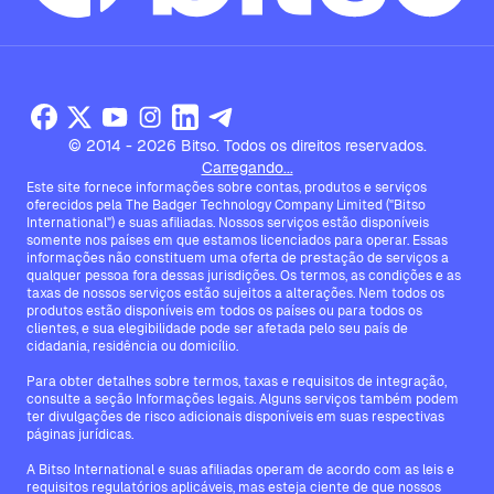
© 2014 - 2026 Bitso. Todos os direitos reservados.
Carregando...
Este site fornece informações sobre contas, produtos e serviços
oferecidos pela The Badger Technology Company Limited ("Bitso
International") e suas afiliadas. Nossos serviços estão disponíveis
somente nos países em que estamos licenciados para operar. Essas
informações não constituem uma oferta de prestação de serviços a
qualquer pessoa fora dessas jurisdições. Os termos, as condições e as
taxas de nossos serviços estão sujeitos a alterações. Nem todos os
produtos estão disponíveis em todos os países ou para todos os
clientes, e sua elegibilidade pode ser afetada pelo seu país de
cidadania, residência ou domicílio.
Para obter detalhes sobre termos, taxas e requisitos de integração,
consulte a seção Informações legais. Alguns serviços também podem
ter divulgações de risco adicionais disponíveis em suas respectivas
páginas jurídicas.
A Bitso International e suas afiliadas operam de acordo com as leis e
requisitos regulatórios aplicáveis, mas esteja ciente de que nossos