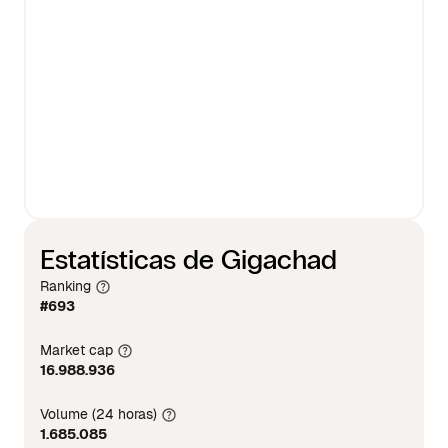
Estatísticas de Gigachad
Ranking
#693
Market cap
16.988.936
Volume (24 horas)
1.685.085