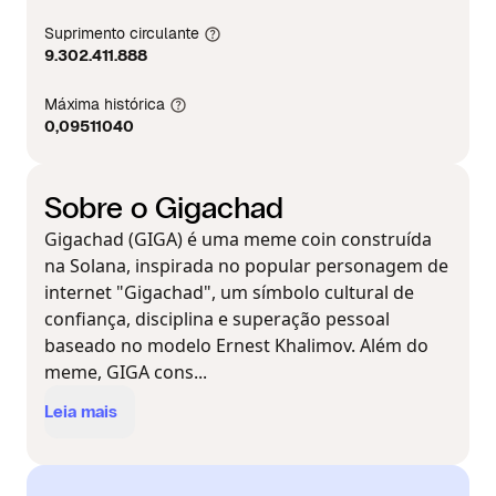
Suprimento circulante
9.302.411.888
Máxima histórica
0,09511040
Sobre o Gigachad
Gigachad (GIGA) é uma meme coin construída
na Solana, inspirada no popular personagem de
internet "Gigachad", um símbolo cultural de
confiança, disciplina e superação pessoal
baseado no modelo Ernest Khalimov. Além do
meme, GIGA cons...
Leia mais