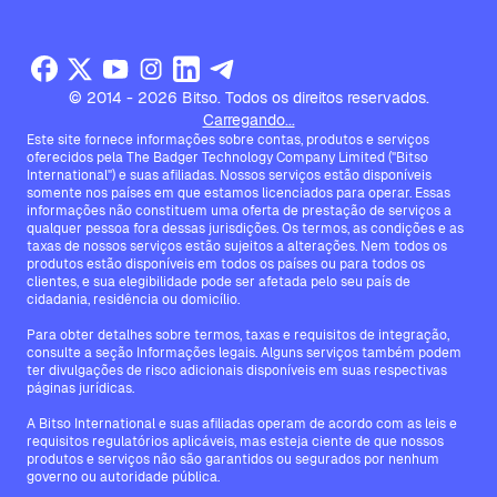
© 2014 - 2026 Bitso. Todos os direitos reservados.
Carregando...
Este site fornece informações sobre contas, produtos e serviços
oferecidos pela The Badger Technology Company Limited ("Bitso
International") e suas afiliadas. Nossos serviços estão disponíveis
somente nos países em que estamos licenciados para operar. Essas
informações não constituem uma oferta de prestação de serviços a
qualquer pessoa fora dessas jurisdições. Os termos, as condições e as
taxas de nossos serviços estão sujeitos a alterações. Nem todos os
produtos estão disponíveis em todos os países ou para todos os
clientes, e sua elegibilidade pode ser afetada pelo seu país de
cidadania, residência ou domicílio.
Para obter detalhes sobre termos, taxas e requisitos de integração,
consulte a seção Informações legais. Alguns serviços também podem
ter divulgações de risco adicionais disponíveis em suas respectivas
páginas jurídicas.
A Bitso International e suas afiliadas operam de acordo com as leis e
requisitos regulatórios aplicáveis, mas esteja ciente de que nossos
produtos e serviços não são garantidos ou segurados por nenhum
governo ou autoridade pública.