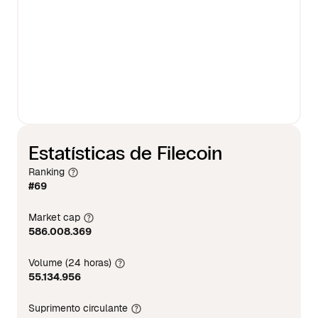
Estatísticas de Filecoin
Ranking
#69
Market cap
586.008.369
Volume (24 horas)
55.134.956
Suprimento circulante