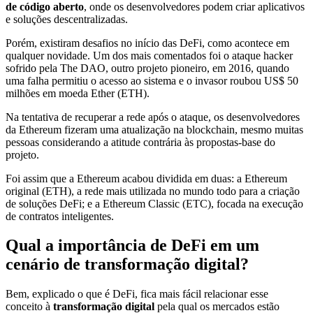
de código aberto
, onde os desenvolvedores podem criar aplicativos
e soluções descentralizadas.
Porém, existiram desafios no início das DeFi, como acontece em
qualquer novidade. Um dos mais comentados foi o ataque hacker
sofrido pela The DAO, outro projeto pioneiro, em 2016, quando
uma falha permitiu o acesso ao sistema e o invasor roubou US$ 50
milhões em moeda Ether (ETH).
Na tentativa de recuperar a rede após o ataque, os desenvolvedores
da Ethereum fizeram uma atualização na blockchain, mesmo muitas
pessoas considerando a atitude contrária às propostas-base do
projeto.
Foi assim que a Ethereum acabou dividida em duas: a Ethereum
original (ETH), a rede mais utilizada no mundo todo para a criação
de soluções DeFi; e a Ethereum Classic (ETC), focada na execução
de contratos inteligentes.
Qual a importância de DeFi em um
cenário de transformação digital?
Bem, explicado o que é DeFi, fica mais fácil relacionar esse
conceito à
transformação digital
pela qual os mercados estão