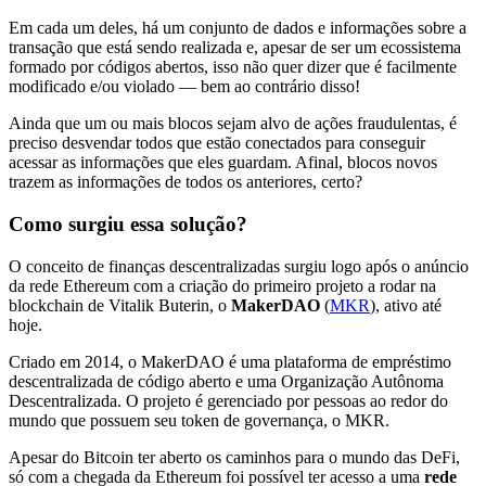
Em cada um deles, há um conjunto de dados e informações sobre a
transação que está sendo realizada e, apesar de ser um ecossistema
formado por códigos abertos, isso não quer dizer que é facilmente
modificado e/ou violado — bem ao contrário disso!
Ainda que um ou mais blocos sejam alvo de ações fraudulentas, é
preciso desvendar todos que estão conectados para conseguir
acessar as informações que eles guardam. Afinal, blocos novos
trazem as informações de todos os anteriores, certo?
Como surgiu essa solução?
O conceito de finanças descentralizadas surgiu logo após o anúncio
da rede Ethereum com a criação do primeiro projeto a rodar na
blockchain de Vitalik Buterin, o
MakerDAO
(
MKR
), ativo até
hoje.
Criado em 2014, o MakerDAO é uma plataforma de empréstimo
descentralizada de código aberto e uma Organização Autônoma
Descentralizada. O projeto é gerenciado por pessoas ao redor do
mundo que possuem seu token de governança, o MKR.
Apesar do Bitcoin ter aberto os caminhos para o mundo das DeFi,
só com a chegada da Ethereum foi possível ter acesso a uma
rede