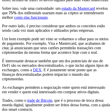
Sobre isso, vale uma curiosidade: um
estudo da Mastercard
revelou
que
75%
dos millennials usariam mais as criptos se entendessem
melhor
como elas funcionam
.
Por outro lado, é preciso considerar que ambos os conceitos estão
sendo cada vez mais aplicados e utilizados pelas empresas.
Um bom exemplo pode ser visto se voltarmos o olhar para os meios
de pagamento. Por exemplo, Visa e Mastercard, que acabamos de
citar, já anunciaram que seus cartões permitirão transações com
criptomoedas da mesma forma que acontece hoje com o real.
É interessante destacar também que um dos potenciais de uso de
DeFi são os mercados descentralizados, o que inclui alguns tipos de
exchanges, como a
DEX
. E é justamente neste ponto que as
finanças descentralizadas podem impactar o mundo das
criptomoedas.
As exchanges permitem a negociação entre quem está interessado
em vender e quem está interessado em comprar ativos digitais.
Trades, como o
trade de Bitcoin
, que é o processo de troca dessa
moeda digital, igualmente podem ser feitos dessa forma, com a ajuda
dos smart contracts.