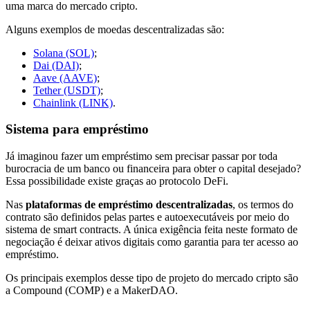
uma marca do mercado cripto.
Alguns exemplos de moedas descentralizadas são:
Solana (SOL)
;
Dai (DAI)
;
Aave (AAVE)
;
Tether (USDT)
;
Chainlink (LINK)
.
Sistema para empréstimo
Já imaginou fazer um empréstimo sem precisar passar por toda
burocracia de um banco ou financeira para obter o capital desejado?
Essa possibilidade existe graças ao protocolo DeFi.
Nas
plataformas de empréstimo descentralizadas
, os termos do
contrato são definidos pelas partes e autoexecutáveis por meio do
sistema de smart contracts. A única exigência feita neste formato de
negociação é deixar ativos digitais como garantia para ter acesso ao
empréstimo.
Os principais exemplos desse tipo de projeto do mercado cripto são
a Compound (COMP) e a MakerDAO.