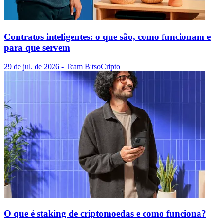
Contratos inteligentes: o que são, como funcionam e
para que servem
29 de jul. de 2026
- Team Bitso
Cripto
O que é staking de criptomoedas e como funciona?