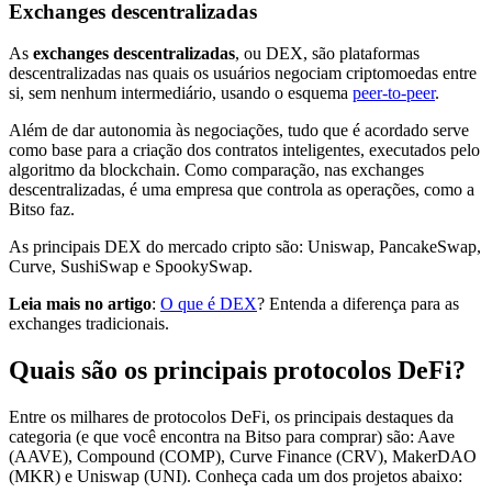
Exchanges descentralizadas
As
exchanges descentralizadas
, ou DEX, são plataformas
descentralizadas nas quais os usuários negociam criptomoedas entre
si, sem nenhum intermediário, usando o esquema
peer-to-peer
.
Além de dar autonomia às negociações, tudo que é acordado serve
como base para a criação dos contratos inteligentes, executados pelo
algoritmo da blockchain. Como comparação, nas exchanges
descentralizadas, é uma empresa que controla as operações, como a
Bitso faz.
As principais DEX do mercado cripto são: Uniswap, PancakeSwap,
Curve, SushiSwap e SpookySwap.
Leia mais no artigo
:
O que é DEX
? Entenda a diferença para as
exchanges tradicionais.
Quais são os principais protocolos DeFi?
Entre os milhares de protocolos DeFi, os principais destaques da
categoria (e que você encontra na Bitso para comprar) são: Aave
(AAVE), Compound (COMP), Curve Finance (CRV), MakerDAO
(MKR) e Uniswap (UNI). Conheça cada um dos projetos abaixo: