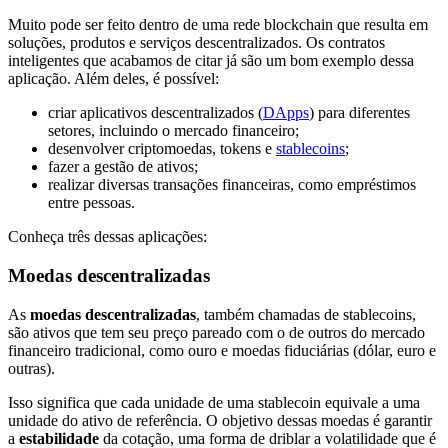
Muito pode ser feito dentro de uma rede blockchain que resulta em
soluções, produtos e serviços descentralizados. Os contratos
inteligentes que acabamos de citar já são um bom exemplo dessa
aplicação. Além deles, é possível:
criar aplicativos descentralizados (
DApps
) para diferentes
setores, incluindo o mercado financeiro;
desenvolver criptomoedas, tokens e
stablecoins
;
fazer a gestão de ativos;
realizar diversas transações financeiras, como empréstimos
entre pessoas.
Conheça três dessas aplicações:
Moedas descentralizadas
As
moedas descentralizadas
, também chamadas de stablecoins,
são ativos que tem seu preço pareado com o de outros do mercado
financeiro tradicional, como ouro e moedas fiduciárias (dólar, euro e
outras).
Isso significa que cada unidade de uma stablecoin equivale a uma
unidade do ativo de referência. O objetivo dessas moedas é garantir
a
estabilidade
da cotação, uma forma de driblar a volatilidade que é