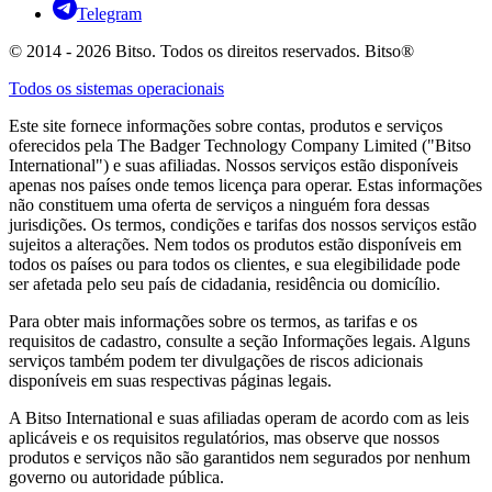
Telegram
© 2014 - 2026 Bitso. Todos os direitos reservados. Bitso®
Todos os sistemas operacionais
Este site fornece informações sobre contas, produtos e serviços
oferecidos pela The Badger Technology Company Limited ("Bitso
International") e suas afiliadas. Nossos serviços estão disponíveis
apenas nos países onde temos licença para operar. Estas informações
não constituem uma oferta de serviços a ninguém fora dessas
jurisdições. Os termos, condições e tarifas dos nossos serviços estão
sujeitos a alterações. Nem todos os produtos estão disponíveis em
todos os países ou para todos os clientes, e sua elegibilidade pode
ser afetada pelo seu país de cidadania, residência ou domicílio.
Para obter mais informações sobre os termos, as tarifas e os
requisitos de cadastro, consulte a seção Informações legais. Alguns
serviços também podem ter divulgações de riscos adicionais
disponíveis em suas respectivas páginas legais.
A Bitso International e suas afiliadas operam de acordo com as leis
aplicáveis e os requisitos regulatórios, mas observe que nossos
produtos e serviços não são garantidos nem segurados por nenhum
governo ou autoridade pública.