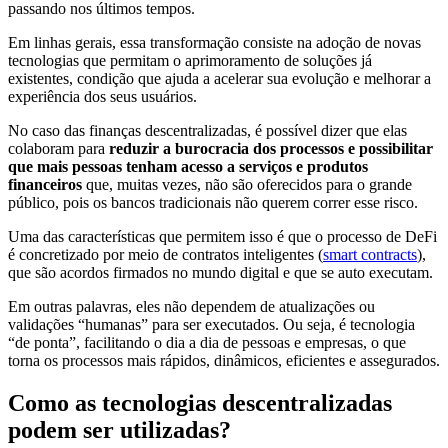
passando nos últimos tempos.
Em linhas gerais, essa transformação consiste na adoção de novas
tecnologias que permitam o aprimoramento de soluções já
existentes, condição que ajuda a acelerar sua evolução e melhorar a
experiência dos seus usuários.
No caso das finanças descentralizadas, é possível dizer que elas
colaboram para
reduzir a burocracia dos processos e possibilitar
que mais pessoas tenham acesso a serviços e produtos
financeiros
que, muitas vezes, não são oferecidos para o grande
público, pois os bancos tradicionais não querem correr esse risco.
Uma das características que permitem isso é que o processo de DeFi
é concretizado por meio de contratos inteligentes (
smart contracts
),
que são acordos firmados no mundo digital e que se auto executam.
Em outras palavras, eles não dependem de atualizações ou
validações “humanas” para ser executados. Ou seja, é tecnologia
“de ponta”, facilitando o dia a dia de pessoas e empresas, o que
torna os processos mais rápidos, dinâmicos, eficientes e assegurados.
Como as tecnologias descentralizadas
podem ser utilizadas?