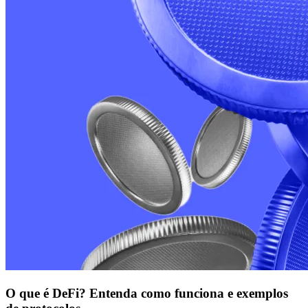
O que é DeFi? Entenda como funciona e exemplos