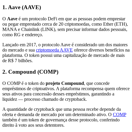
1. Aave (AAVE)
O
Aave
é um protocolo DeFi em que as pessoas podem emprestar
ou pegar emprestado cerca de 20 criptomoedas, como Ether (ETH),
MANA e Chainlink (LINK), sem precisar informar dados pessoais,
como RG e endereço.
Lançado em 2017, o protocolo Aave é considerado um dos maiores
do mercado e sua
criptomoeda AAVE
oferece diversos benefícios na
plataforma. O token possui uma capitalização de mercado de mais
de R$ 7 bilhões.
2. Compound (COMP)
O COMP é o token do
projeto Compound
, que concede
empréstimos de criptoativos. A plataforma recompensa quem oferece
seus ativos para concessão desses empréstimos, garantindo a
liquidez — processo chamado de cryptoback.
A quantidade de cryptoback que uma pessoa recebe depende da
oferta e demanda de mercado por um determinado ativo. O
COMP
também é um token de governança desse protocolo, conferindo
direito à voto aos seus detentores.