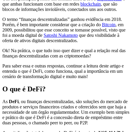
que ambas funcionam com base em redes
blockchain
, que são
blocos de informações invioláveis, conectados uns aos outros.
O termo “finanças descentralizadas” ganhou evidência em 2018.
Porém, é bem importante considerar que a criação do
Bitcoin
, em
2009, possibilitou que esse conceito se tornasse possível, visto que
foi a moeda digital de
Satoshi Nakamoto
que deu visibilidade à
oferta de ativos digitais descentralizados.
Ok! Na prática, o que tudo isso quer dizer e qual a relação real das
finanças descentralizadas com as criptomoedas?
Para saber essa e outras respostas, continue a leitura deste artigo e
entenda o que é DeFi, como funciona, qual a importância em um
cenário de transformação digital e muito mais!
O que é DeFi?
As
DeFi
, ou finanças descentralizadas, são soluções do mercado de
produtos e serviços financeiros criados e oferecidos sem que haja a
necessidade de um órgão regulamentador. Um exemplo bem simples
e prático do que é DeFi é a concessão direta de empréstimo entre
duas pessoas, o chamado peer to peer, ou P2P.