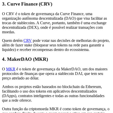
3. Curve Finance (CRV)
O CRV é o token de governança da Curve Finance, uma
organização autônoma descentralizada (DAO) que visa facilitar as
trocas de stablecoins. A Curve, portanto, também é uma exchange
descentralizada (DEX), onde é possível realizar transações com
moedas.
Quem detém
CRV
pode votar nas decisões de melhorias do projeto,
além de fazer stake (bloquear seus tokens na rede para garantir a
liquidez) e receber recompensas dentro do ecossistema.
4. MakerDAO (MKR)
O
MKR
é o token de governança da MakerDAO, um dos maiores
protocolos de finanças que opera a stablecoin DAI, que tem seu
preço atrelado ao dólar.
Ambos os projetos estão baseados no blockchain da Ethereum,
facilitando o uso dos tokens em aplicativos descentralizados
(DApps), contratos inteligentes e todas as outras funcionalidades
que a rede oferece.
Outra função da criptomoeda MKR é como token de governança, o