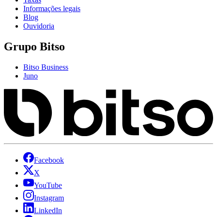
Informações legais
Blog
Ouvidoria
Grupo Bitso
Bitso Business
Juno
Facebook
X
YouTube
Instagram
LinkedIn