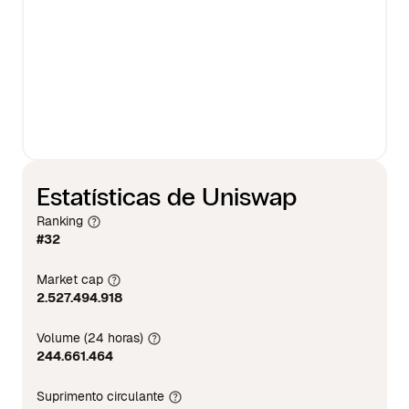
Estatísticas de Uniswap
Ranking
#32
Market cap
2.527.494.918
Volume (24 horas)
244.661.464
Suprimento circulante