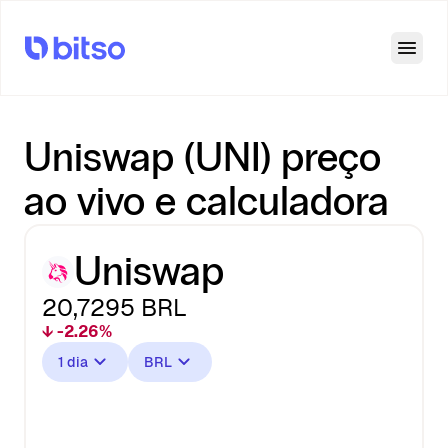
Open
Uniswap (UNI) preço
ao vivo e calculadora
Uniswap
20,7295
BRL
↓ -2.26%
1 dia
BRL