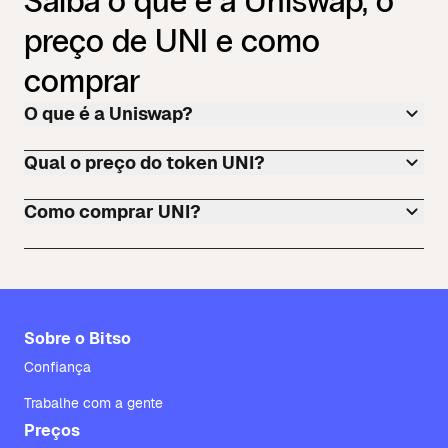
Saiba o que é a Uniswap, o
preço de UNI e como
comprar
O que é a Uniswap?
Qual o preço do token UNI?
Como comprar UNI?
Sobre o Bitso
Confiança
Trabalhe com a gente
Preços