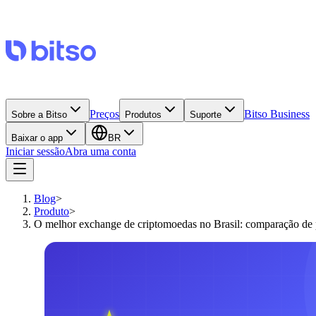
Preços
Bitso Business
Sobre a Bitso
Produtos
Suporte
Baixar o app
BR
Iniciar sessão
Abra uma conta
Blog
>
Produto
>
O melhor exchange de criptomoedas no Brasil: comparação de 