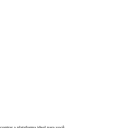
ontrar a plataforma ideal para você.