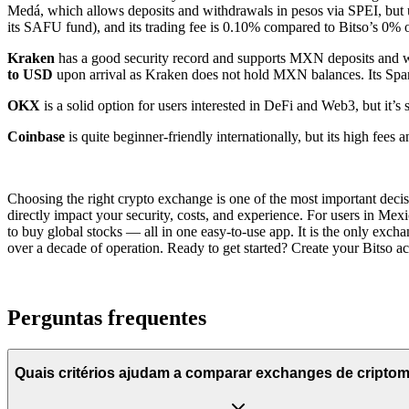
Medá, which allows deposits and withdrawals in pesos via SPEI, but 
its SAFU fund), and its trading fee is 0.10% compared to Bitso’s 0% o
Kraken
has a good security record and supports MXN deposits and w
to USD
upon arrival as Kraken does not hold MXN balances. Its Span
OKX
is a solid option for users interested in DeFi and Web3, but it’s s
Coinbase
is quite beginner-friendly internationally, but its high fee
Choosing the right crypto exchange is one of the most important decisi
directly impact your security, costs, and experience. For users in Mexi
to buy global stocks — all in one easy-to-use app. It is the only exc
over a decade of operation. Ready to get started? Create your Bitso 
Perguntas frequentes
Quais critérios ajudam a comparar exchanges de cript