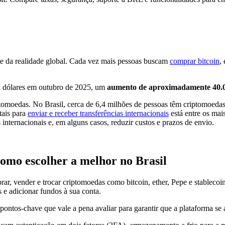
te da realidade global. Cada vez mais pessoas buscam
comprar bitcoin
,
il dólares em outubro de 2025, um
aumento de aproximadamente 40.
moedas. No Brasil, cerca de 6,4 milhões de pessoas têm criptomoedas,
tais para
enviar e receber transferências internacionais
está entre os mai
 internacionais e, em alguns casos, reduzir custos e prazos de envio.
omo escolher a melhor no Brasil
ar, vender e trocar criptomoedas como bitcoin, ether, Pepe e stable
s e adicionar fundos à sua conta.
pontos-chave que vale a pena avaliar para garantir que a plataforma se