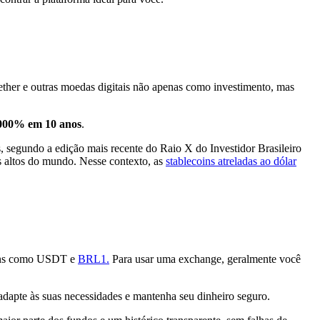
 ether e outras moedas digitais não apenas como investimento, mas
000% em 10 anos
.
 segundo a edição mais recente do Raio X do Investidor Brasileiro
s altos do mundo. Nesse contexto, as
stablecoins atreladas ao dólar
coins como USDT e
BRL1.
Para usar uma exchange, geralmente você
 adapte às suas necessidades e mantenha seu dinheiro seguro.