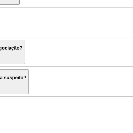
egociação?
a suspeito?