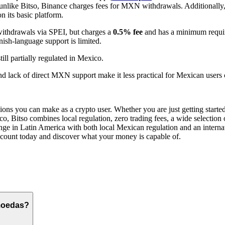
unlike Bitso, Binance charges fees for MXN withdrawals. Additionally
n its basic platform.
ithdrawals via SPEI, but charges a
0.5% fee
and has a minimum requi
ish-language support is limited.
till partially regulated in Mexico.
s and lack of direct MXN support make it less practical for Mexican users
ons you can make as a crypto user. Whether you are just getting started 
co, Bitso combines local regulation, zero trading fees, a wide selection
hange in Latin America with both local Mexican regulation and an inter
account today and discover what your money is capable of.
omoedas?