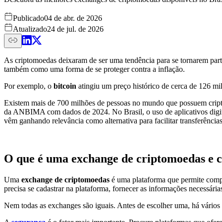
Publicado
04 de abr. de 2026
Atualizado
24 de jul. de 2026
As criptomoedas deixaram de ser uma tendência para se tornarem par
também como uma forma de se proteger contra a inflação.
Por exemplo, o
bitcoin
atingiu um preço histórico de cerca de 126 m
Existem mais de 700 milhões de pessoas no mundo que possuem cripto
da ANBIMA com dados de 2024. No Brasil, o uso de aplicativos digi
vêm ganhando relevância como alternativa para facilitar transferências
O que é uma exchange de criptomoedas e c
Uma
exchange de criptomoedas
é uma plataforma que permite compr
precisa se cadastrar na plataforma, fornecer as informações necessária
Nem todas as exchanges são iguais. Antes de escolher uma, há vários 