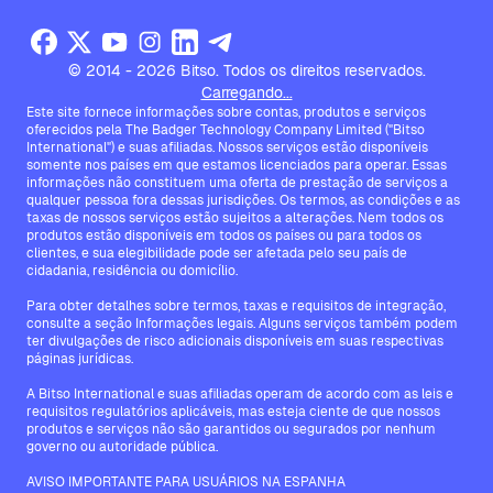
© 2014 - 2026 Bitso. Todos os direitos reservados.
Carregando...
Este site fornece informações sobre contas, produtos e serviços
oferecidos pela The Badger Technology Company Limited ("Bitso
International") e suas afiliadas. Nossos serviços estão disponíveis
somente nos países em que estamos licenciados para operar. Essas
informações não constituem uma oferta de prestação de serviços a
qualquer pessoa fora dessas jurisdições. Os termos, as condições e as
taxas de nossos serviços estão sujeitos a alterações. Nem todos os
produtos estão disponíveis em todos os países ou para todos os
clientes, e sua elegibilidade pode ser afetada pelo seu país de
cidadania, residência ou domicílio.
Para obter detalhes sobre termos, taxas e requisitos de integração,
consulte a seção Informações legais. Alguns serviços também podem
ter divulgações de risco adicionais disponíveis em suas respectivas
páginas jurídicas.
A Bitso International e suas afiliadas operam de acordo com as leis e
requisitos regulatórios aplicáveis, mas esteja ciente de que nossos
produtos e serviços não são garantidos ou segurados por nenhum
governo ou autoridade pública.
AVISO IMPORTANTE PARA USUÁRIOS NA ESPANHA