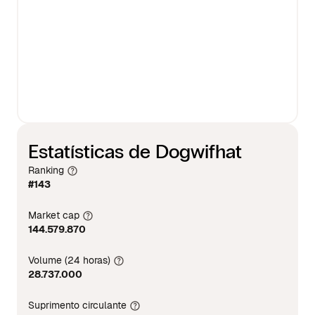
Estatísticas de Dogwifhat
Ranking
#143
Market cap
144.579.870
Volume (24 horas)
28.737.000
Suprimento circulante