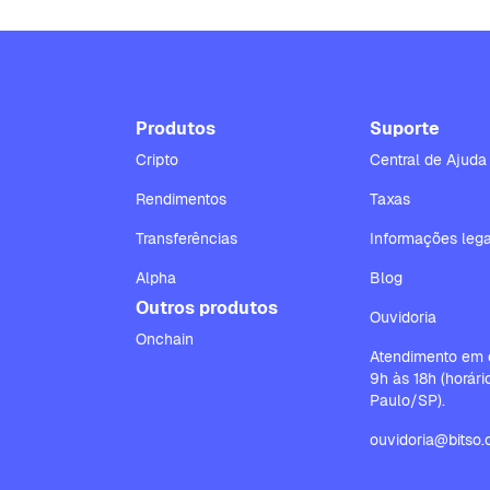
Produtos
Suporte
Cripto
Central de Ajuda
Rendimentos
Taxas
Transferências
Informações lega
Alpha
Blog
Outros produtos
Ouvidoria
Onchain
Atendimento em d
9h às 18h (horár
Paulo/SP).
ouvidoria@bitso