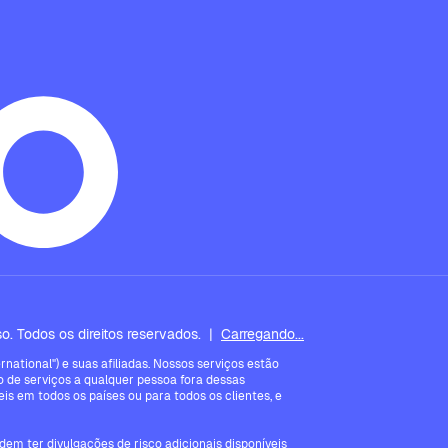
. Todos os direitos reservados.
|
Carregando...
ational") e suas afiliadas. Nossos serviços estão
 de serviços a qualquer pessoa fora dessas
is em todos os países ou para todos os clientes, e
em ter divulgações de risco adicionais disponíveis