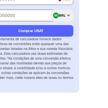
BRL
Comprar USAT
erramenta de calculadora fornece dados
tivos de conversões entre qualquer uma das
oedas listadas na Bitso e sua moeda fiduciária
da. Esta calculadora usa taxas estimadas da
itso. *As condições de uma conversão efetiva
variar das mostradas devido aos preços de
 atuais, à volatilidade e/ou a outros motivos.
 outras condições se aplicam às conversões.
ber mais, visite nossos sites de taxas ou termos