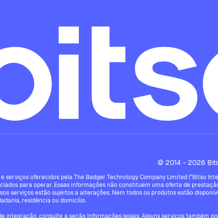
© 2014 - 2026 Bitso
e serviços oferecidos pela The Badger Technology Company Limited ("Bitso Intern
ciados para operar. Essas informações não constituem uma oferta de prestação
ssos serviços estão sujeitos a alterações. Nem todos os produtos estão disponíve
dadania, residência ou domicílio.
 de integração, consulte a seção Informações legais. Alguns serviços também pod