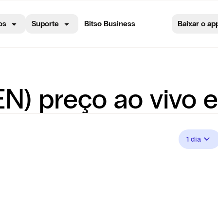
os
Suporte
Bitso Business
Baixar o ap
N) preço ao vivo e
1 dia