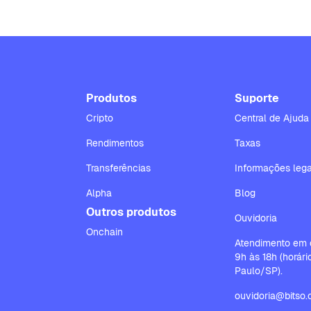
Produtos
Suporte
Cripto
Central de Ajuda
Rendimentos
Taxas
Transferências
Informações lega
Alpha
Blog
Outros produtos
Ouvidoria
Onchain
Atendimento em d
9h às 18h (horár
Paulo/SP).
ouvidoria@bitso