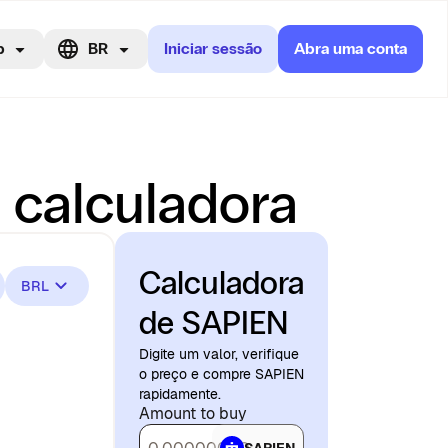
p
BR
Iniciar sessão
Abra uma conta
 calculadora
Calculadora
BRL
de SAPIEN
Digite um valor, verifique
o preço e compre SAPIEN
rapidamente.
Amount to buy