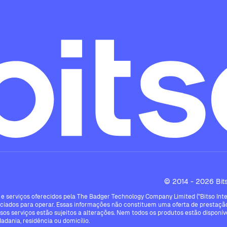
© 2014 - 2026 Bitso
e serviços oferecidos pela The Badger Technology Company Limited ("Bitso Intern
ciados para operar. Essas informações não constituem uma oferta de prestação
ssos serviços estão sujeitos a alterações. Nem todos os produtos estão disponíve
dadania, residência ou domicílio.