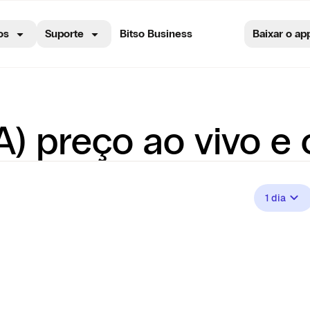
os
Suporte
Bitso Business
Baixar o ap
preço ao vivo e 
1 dia