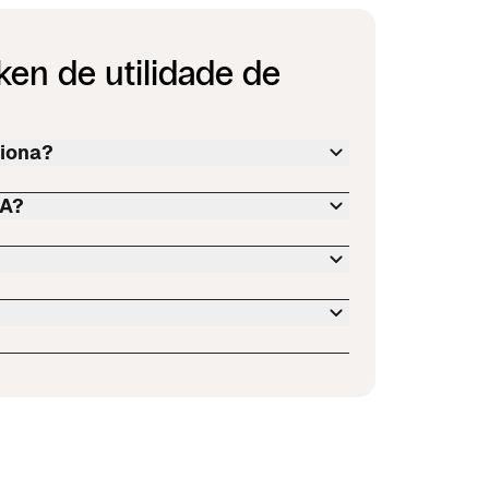
en de utilidade de
ciona?
NA?