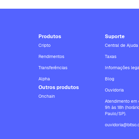
Produtos
Suporte
Cripto
Central de Ajuda
Rendimentos
Taxas
Transferências
Informações lega
Alpha
Blog
Outros produtos
Ouvidoria
Onchain
Atendimento em d
9h às 18h (horár
Paulo/SP).
ouvidoria@bitso