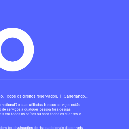
. Todos os direitos reservados.
|
Carregando...
ational") e suas afiliadas. Nossos serviços estão
 de serviços a qualquer pessoa fora dessas
is em todos os países ou para todos os clientes, e
em ter divulgações de risco adicionais disponíveis