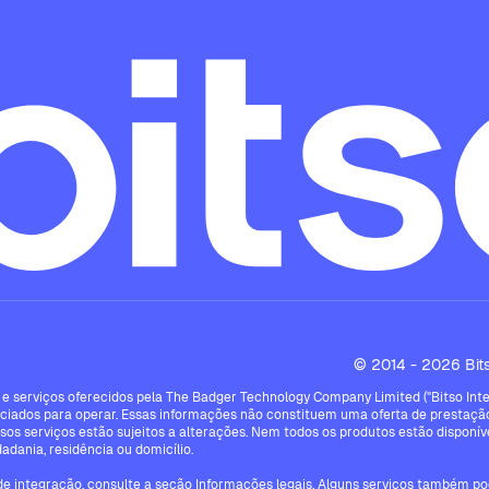
© 2014 - 2026 Bitso
e serviços oferecidos pela The Badger Technology Company Limited ("Bitso Intern
ciados para operar. Essas informações não constituem uma oferta de prestação
ssos serviços estão sujeitos a alterações. Nem todos os produtos estão disponíve
dadania, residência ou domicílio.
 de integração, consulte a seção Informações legais. Alguns serviços também pod