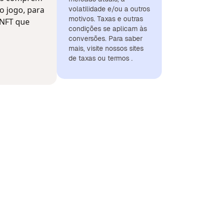
o jogo, para
volatilidade e/ou a outros
motivos. Taxas e outras
 NFT que
condições se aplicam às
conversões. Para saber
mais, visite nossos sites
de taxas ou termos .