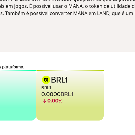
is em jogos. É possível usar o MANA, o token de utilidade d
es. Também é possível converter MANA em LAND, que é um
 plataforma.
BRL1
BRL1
0.0000
BRL1
0.00
%