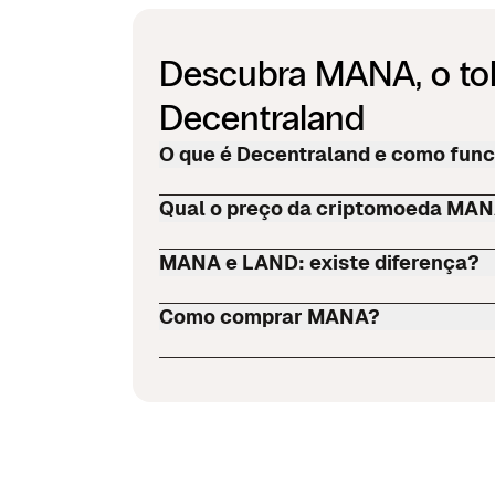
Descubra MANA, o tok
Decentraland
O que é Decentraland e como fun
Qual o preço da criptomoeda MA
MANA e LAND: existe diferença?
Como comprar MANA?