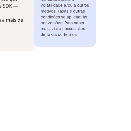
os SDK —
volatilidade e/ou a outros
motivos. Taxas e outras
condições se aplicam às
 a mais de
conversões. Para saber
mais, visite nossos sites
de taxas ou termos .