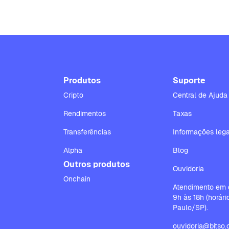
Produtos
Suporte
Cripto
Central de Ajuda
Rendimentos
Taxas
Transferências
Informações lega
Alpha
Blog
Outros produtos
Ouvidoria
Onchain
Atendimento em d
9h às 18h (horár
Paulo/SP).
ouvidoria@bitso