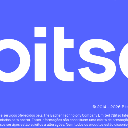
© 2014 - 2026 Bitso
e serviços oferecidos pela The Badger Technology Company Limited ("Bitso Intern
ciados para operar. Essas informações não constituem uma oferta de prestação
ssos serviços estão sujeitos a alterações. Nem todos os produtos estão disponíve