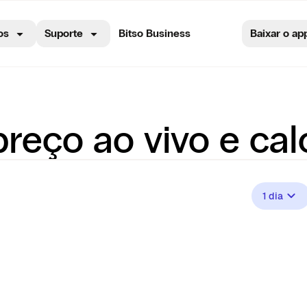
os
Suporte
Bitso Business
Baixar o ap
reço ao vivo e cal
1 dia