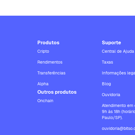
Produtos
Suporte
Cripto
Central de Ajuda
Rendimentos
Taxas
Transferências
Informações lega
Alpha
Blog
Outros produtos
Ouvidoria
Onchain
Atendimento em d
9h às 18h (horár
Paulo/SP).
ouvidoria@bitso