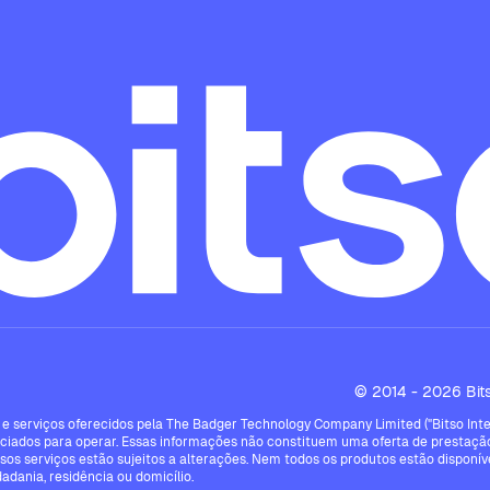
© 2014 - 2026 Bitso
e serviços oferecidos pela The Badger Technology Company Limited ("Bitso Intern
ciados para operar. Essas informações não constituem uma oferta de prestação
ssos serviços estão sujeitos a alterações. Nem todos os produtos estão disponíve
dadania, residência ou domicílio.