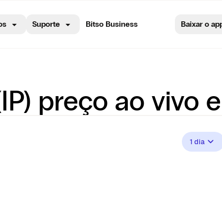
os
Suporte
Bitso Business
Baixar o ap
(IP) preço ao vivo 
1 dia