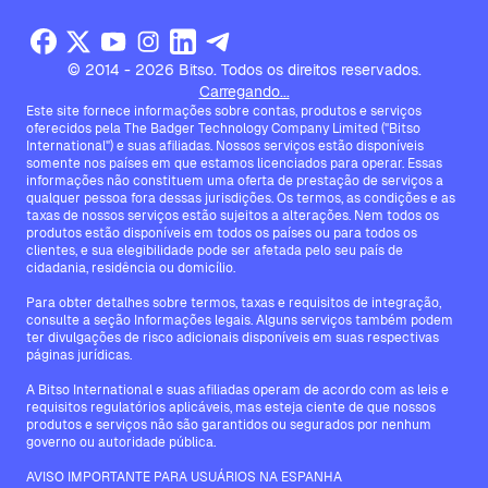
© 2014 - 2026 Bitso. Todos os direitos reservados.
Carregando...
Este site fornece informações sobre contas, produtos e serviços
oferecidos pela The Badger Technology Company Limited ("Bitso
International") e suas afiliadas. Nossos serviços estão disponíveis
somente nos países em que estamos licenciados para operar. Essas
informações não constituem uma oferta de prestação de serviços a
qualquer pessoa fora dessas jurisdições. Os termos, as condições e as
taxas de nossos serviços estão sujeitos a alterações. Nem todos os
produtos estão disponíveis em todos os países ou para todos os
clientes, e sua elegibilidade pode ser afetada pelo seu país de
cidadania, residência ou domicílio.
Para obter detalhes sobre termos, taxas e requisitos de integração,
consulte a seção Informações legais. Alguns serviços também podem
ter divulgações de risco adicionais disponíveis em suas respectivas
páginas jurídicas.
A Bitso International e suas afiliadas operam de acordo com as leis e
requisitos regulatórios aplicáveis, mas esteja ciente de que nossos
produtos e serviços não são garantidos ou segurados por nenhum
governo ou autoridade pública.
AVISO IMPORTANTE PARA USUÁRIOS NA ESPANHA