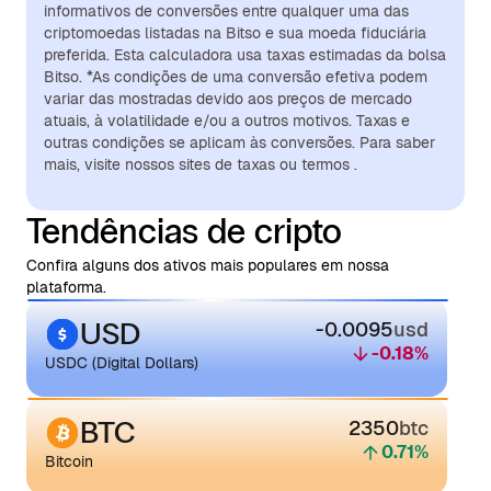
informativos de conversões entre qualquer uma das
criptomoedas listadas na Bitso e sua moeda fiduciária
preferida. Esta calculadora usa taxas estimadas da bolsa
Bitso. *As condições de uma conversão efetiva podem
variar das mostradas devido aos preços de mercado
atuais, à volatilidade e/ou a outros motivos. Taxas e
outras condições se aplicam às conversões. Para saber
mais, visite nossos sites de taxas ou termos .
Tendências de cripto
Confira alguns dos ativos mais populares em nossa
plataforma.
USD
-0.0095
usd
-0.18
%
USDC (Digital Dollars)
BTC
2350
btc
0.71
%
Bitcoin