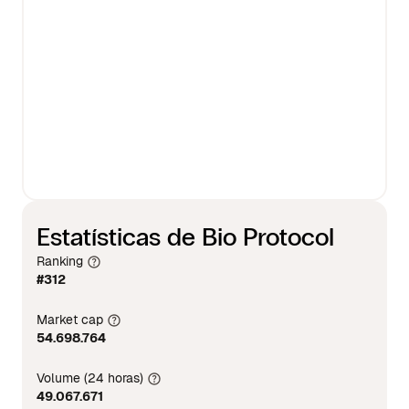
Estatísticas de Bio Protocol
Ranking
#312
Market cap
54.698.764
Volume (24 horas)
49.067.671